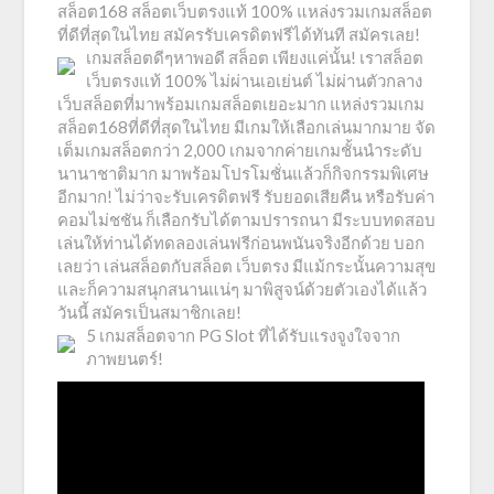
สล็อต168 สล็อตเว็บตรงแท้ 100% แหล่งรวมเกมสล็อต
ที่ดีที่สุดในไทย สมัครรับเครดิตฟรีได้ทันที สมัครเลย!
เกมสล็อตดีๆหาพอดี สล็อต เพียงแค่นั้น! เราสล็อต
เว็บตรงแท้ 100% ไม่ผ่านเอเย่นต์ ไม่ผ่านตัวกลาง
เว็บสล็อตที่มาพร้อมเกมสล็อตเยอะมาก แหล่งรวมเกม
สล็อต168ที่ดีที่สุดในไทย มีเกมให้เลือกเล่นมากมาย จัด
เต็มเกมสล็อตกว่า 2,000 เกมจากค่ายเกมชั้นนำระดับ
นานาชาติมาก มาพร้อมโปรโมชั่นแล้วก็กิจกรรมพิเศษ
อีกมาก! ไม่ว่าจะรับเครดิตฟรี รับยอดเสียคืน หรือรับค่า
คอมไม่ชชัน ก็เลือกรับได้ตามปรารถนา มีระบบทดสอบ
เล่นให้ท่านได้ทดลองเล่นฟรีก่อนพนันจริงอีกด้วย บอก
เลยว่า เล่นสล็อตกับสล็อต เว็บตรง มีแม้กระนั้นความสุข
และก็ความสนุกสนานแน่ๆ มาพิสูจน์ด้วยตัวเองได้แล้ว
วันนี้ สมัครเป็นสมาชิกเลย!
5 เกมสล็อตจาก PG Slot ที่ได้รับแรงจูงใจจาก
ภาพยนตร์!