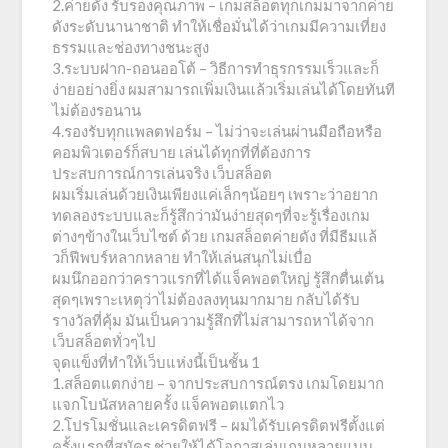
2.ค่ายดัง รับรองคุณภาพ – เกมสล็อตทุกเกมมาจากค่าย
ดังระดับนานาชาติ ทำให้เชื่อมั่นได้ว่าเกมมีความเที่ยง
ธรรมและช่องทางชนะสูง
3.ระบบฝาก-ถอนออโต้ – วิธีการทำธุรกรรมเร็วและก็
ง่ายอย่างยิ่ง ผมสามารถเพิ่มเงินแล้วเริ่มเล่นได้โดยทันที
ไม่ต้องรอนาน
4.รองรับทุกแพลตฟอร์ม – ไม่ว่าจะเล่นผ่านมือถือหรือ
คอมพิวเตอร์ก็สบาย เล่นได้ทุกที่ที่ต้องการ
ประสบการณ์การเล่นจริง เว็บสล็อต
ผมเริ่มเล่นด้วยเงินเพียงแค่เล็กๆน้อยๆ เพราะว่าอยาก
ทดลองระบบและก็รู้สึกว่ามันง่ายสุดๆที่จะรู้เรื่องเกม
ต่างๆข้างในเว็บไซต์ ด้วย เกมสล็อตค่ายดัง ที่มีธีมแล้
วก็ฟีพบร์หลากหลาย ทำให้เล่นสนุกไม่เบื่อ
ผมนึกออกว่าคราวแรกที่ได้แจ็คพอตใหญ่ รู้สึกตื่นเต้น
สุดๆเพราะเหตุว่าไม่ต้องลงทุนมากมาย กลับได้รับ
รางวัลที่คุ้ม มันเป็นความรู้สึกที่ไม่สามารถหาได้จาก
เว็บสล็อตทั่วๆไป
จุดแข็งที่ทำให้เว็บแห่งนี้เป็นชั้น 1
1.สล็อตแตกง่าย – จากประสบการณ์ตรง เกมโดยมาก
แจกโบนัสหลายครั้ง แจ็คพอตแตกไว
2.โปรโมชั่นและเครดิตฟรี – ผมได้รับเครดิตฟรีตั้งแต่
ครั้งแรกที่สมัคร ช่วยให้ได้โอกาสเล่นเกมหลายแบบ