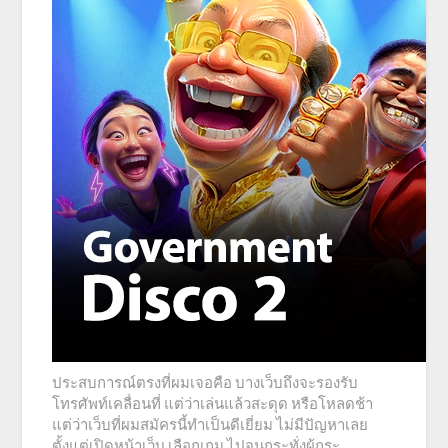
ประสบการณ์ตรงที่ผมเจอคือ บางเว็บถึงจะรองรับ
โทรศัพท์เคลื่อนที่ แต่ว่าเล่นแล้วสะดุด หรือโหลดช้า
แต่ว่าเว็บที่ผมสมัครนี้ทำเป็นดีเยี่ยม ไม่มีปัญหาเลย
ตั้งแต่เปิดหน้าเว็บ เลือกเกม ไปจนกระทั่งผู้กระ