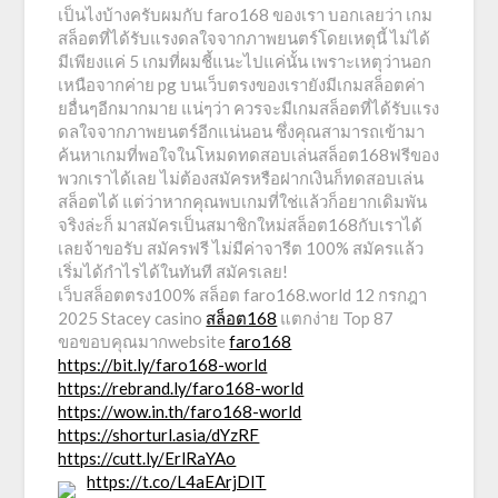
เป็นไงบ้างครับผมกับ faro168 ของเรา บอกเลยว่า เกม
สล็อตที่ได้รับแรงดลใจจากภาพยนตร์โดยเหตุนี้ ไม่ได้
มีเพียงแค่ 5 เกมที่ผมชี้แนะไปแค่นั้น เพราะเหตุว่านอก
เหนือจากค่าย pg บนเว็บตรงของเรายังมีเกมสล็อตค่า
ยอื่นๆอีกมากมาย แน่ๆว่า ควรจะมีเกมสล็อตที่ได้รับแรง
ดลใจจากภาพยนตร์อีกแน่นอน ซึ่งคุณสามารถเข้ามา
ค้นหาเกมที่พอใจในโหมดทดสอบเล่นสล็อต168ฟรีของ
พวกเราได้เลย ไม่ต้องสมัครหรือฝากเงินก็ทดสอบเล่น
สล็อตได้ แต่ว่าหากคุณพบเกมที่ใช่แล้วก็อยากเดิมพัน
จริงล่ะก็ มาสมัครเป็นสมาชิกใหม่สล็อต168กับเราได้
เลยจ้าขอรับ สมัครฟรี ไม่มีค่าจารีต 100% สมัครแล้ว
เริ่มได้กำไรได้ในทันที สมัครเลย!
เว็บสล็อตตรง100% สล็อต faro168.world 12 กรกฎา
2025 Stacey casino
สล็อต168
แตกง่าย Top 87
ขอขอบคุณมากwebsite
faro168
https://bit.ly/faro168-world
https://rebrand.ly/faro168-world
https://wow.in.th/faro168-world
https://shorturl.asia/dYzRF
https://cutt.ly/ErlRaYAo
https://t.co/L4aEArjDlT