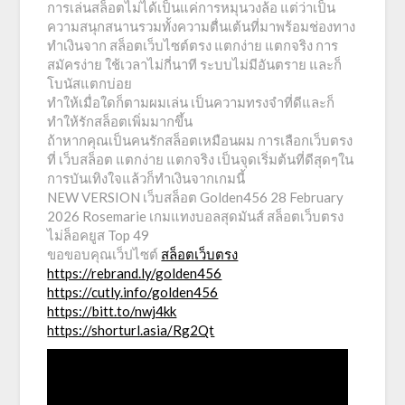
การเล่นสล็อตไม่ได้เป็นแค่การหมุนวงล้อ แต่ว่าเป็น
ความสนุกสนานรวมทั้งความตื่นเต้นที่มาพร้อมช่องทาง
ทำเงินจาก สล็อตเว็บไซต์ตรง แตกง่าย แตกจริง การ
สมัครง่าย ใช้เวลาไม่กี่นาที ระบบไม่มีอันตราย และก็
โบนัสแตกบ่อย
ทำให้เมื่อใดก็ตามผมเล่น เป็นความทรงจำที่ดีและก็
ทำให้รักสล็อตเพิ่มมากขึ้น
ถ้าหากคุณเป็นคนรักสล็อตเหมือนผม การเลือกเว็บตรง
ที่ เว็บสล็อต แตกง่าย แตกจริง เป็นจุดเริ่มต้นที่ดีสุดๆใน
การบันเทิงใจแล้วก็ทำเงินจากเกมนี้
NEW VERSION เว็บสล็อต Golden456 28 February
2026 Rosemarie เกมแทงบอลสุดมันส์ สล็อตเว็บตรง
ไม่ล็อคยูส Top 49
ขอขอบคุณเว็ปไซต์
สล็อตเว็บตรง
https://rebrand.ly/golden456
https://cutly.info/golden456
https://bitt.to/nwj4kk
https://shorturl.asia/Rg2Qt