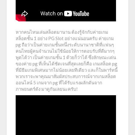
หากคนไหนเล่นสล็อตมานาน ต้องรู้จักกับค่ายเกม
สล็อตชั้น 1 อย่าง PG Slot อย่างแน่นอนครับ ค่ายเกม
pg ถือว่าเป็นค่ายเกมชั้นหนึ่งระดับนานาชาติที่แฟนๆ
คนไทยผู้คนจำนวนไม่ใช้น้อยให้การตอบรับที่ดีมากๆ
พูดได้ว่า เป็นค่ายเกมชั้น 1 ด้วยก็ว่าได้ ซึ่งลักษณะเด่น
ของค่าย pg ที่เห็นได้ชัดเจนที่สุดเลยก็คือ เกมสล็อต pg
ที่มีธีมเกมพิเศษมากไม่น้อยเลยทีเดียว และก็ในพาร์ทนี้
พวกเราจะพาคุณมาสัมผัสประสบการณ์จากเกมสล็อต
ออนไลน์ 5 เกมจาก pg ที่ได้รับแรงผลักดันจาก
ภาพยนตร์ดัง มาดูกันเลยนะครับ!