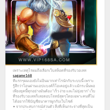
เพราะเหตุไรผมถึงเลือกเว็บสล็อตที่รองรับวอเลท
sagame168
ทีแรกๆผมเองยังไม่อินมากเท่าไรนักกับระบบนี้ เพราะ
รู้สึกว่าโอนผ่านแอปแบงค์ก็โอเคอยู่แล้ว แม้กระนั้นพอ
เพียงยุคนี้ทุกอย่างมันต้อง “เร็ว ง่าย และไม่ยุ่งยาก” เว็บ
ที่รองรับวอเลทก็เลยตอบโจทย์สุดๆโดยเฉพาะคนที่ไม่
ได้อยากใช้บัญชีธนาคารผูกกับเว็บไซต์
• จากประสบการณ์ส่วนตัว สิ่งที่เห็นกระจ่างที่สุดเป็น