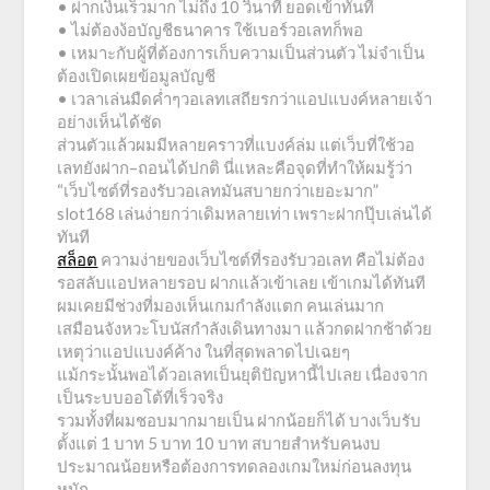
• ฝากเงินเร็วมาก ไม่ถึง 10 วินาที ยอดเข้าทันที
• ไม่ต้องง้อบัญชีธนาคาร ใช้เบอร์วอเลทก็พอ
• เหมาะกับผู้ที่ต้องการเก็บความเป็นส่วนตัว ไม่จำเป็น
ต้องเปิดเผยข้อมูลบัญชี
• เวลาเล่นมืดค่ำๆวอเลทเสถียรกว่าแอปแบงค์หลายเจ้า
อย่างเห็นได้ชัด
ส่วนตัวแล้วผมมีหลายคราวที่แบงค์ล่ม แต่เว็บที่ใช้วอ
เลทยังฝาก–ถอนได้ปกติ นี่แหละคือจุดที่ทำให้ผมรู้ว่า
“เว็บไซต์ที่รองรับวอเลทมันสบายกว่าเยอะมาก”
slot168 เล่นง่ายกว่าเดิมหลายเท่า เพราะฝากปุ๊บเล่นได้
ทันที
สล็อต
ความง่ายของเว็บไซต์ที่รองรับวอเลท คือไม่ต้อง
รอสลับแอปหลายรอบ ฝากแล้วเข้าเลย เข้าเกมได้ทันที
ผมเคยมีช่วงที่มองเห็นเกมกำลังแตก คนเล่นมาก
เสมือนจังหวะโบนัสกำลังเดินทางมา แล้วกดฝากช้าด้วย
เหตุว่าแอปแบงค์ค้าง ในที่สุดพลาดไปเฉยๆ
แม้กระนั้นพอได้วอเลทเป็นยุติปัญหานี้ไปเลย เนื่องจาก
เป็นระบบออโต้ที่เร็วจริง
รวมทั้งที่ผมชอบมากมายเป็น ฝากน้อยก็ได้ บางเว็บรับ
ตั้งแต่ 1 บาท 5 บาท 10 บาท สบายสำหรับคนงบ
ประมาณน้อยหรือต้องการทดลองเกมใหม่ก่อนลงทุน
หนัก