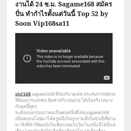
งานได้ 24 ช.ม. Sagame168 สมัคร
ปั่น ทำกำไรตั้งแต่วันนี้ Top 52 by
Soon Vip168sa11
slot168
sagame168 ที่รองรับวอเลท ประสบการณ์ตรง
ที่ต้องการบอกต่อ คุ้มค่าจริง เล่นง่าย ได้เงินจริง เหมาะ
กับยุคนี้สุดๆ
จะต้องบอกก่อนว่าผมเป็นคนหนึ่งที่เล่น sagame168
สล็อตออนไลน์มาได้ครู่หนึ่งใหญ่ๆรวมทั้งในช่วงปีที่ผ่าน
มา สิ่งที่ทำให้ผมปักใจเลือกเล่นเว็บใดเว็บหนึ่ง มิได้มีแค่
เรื่อง “เกมบันเทิงใจ” สิ่งเดียวอีกต่อไป แต่เป็นเรื่อง