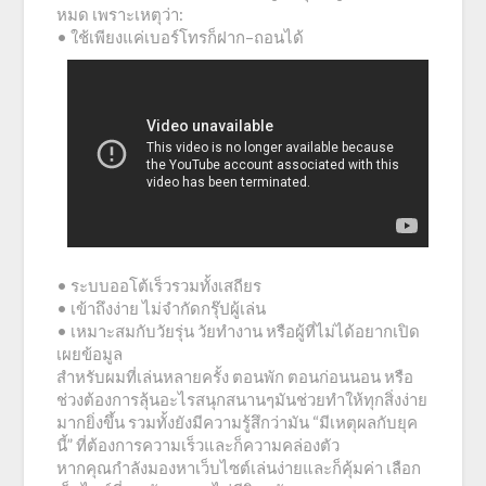
หมด เพราะเหตุว่า:
• ใช้เพียงแค่เบอร์โทรก็ฝาก–ถอนได้
• ระบบออโต้เร็วรวมทั้งเสถียร
• เข้าถึงง่าย ไม่จำกัดกรุ๊ปผู้เล่น
• เหมาะสมกับวัยรุ่น วัยทำงาน หรือผู้ที่ไม่ได้อยากเปิด
เผยข้อมูล
สำหรับผมที่เล่นหลายครั้ง ตอนพัก ตอนก่อนนอน หรือ
ช่วงต้องการลุ้นอะไรสนุกสนานๆมันช่วยทำให้ทุกสิ่งง่าย
มากยิ่งขึ้น รวมทั้งยังมีความรู้สึกว่ามัน “มีเหตุผลกับยุค
นี้” ที่ต้องการความเร็วและก็ความคล่องตัว
หากคุณกำลังมองหาเว็บไซต์เล่นง่ายและก็คุ้มค่า เลือก