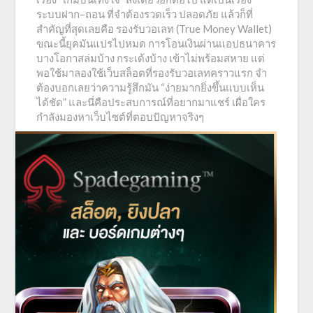
ระบบฝาก–ถอน ที่จำต้องรวดเร็ว ปลอดภัย แล้วก็ที่
สำคัญที่สุดเลยคือ รองรับวอเลท (True Money Wallet)
ขณะนี้ยุคมันแปรไปหมด การโอนเงินผ่านแอปธนาคาร
บางโอกาสล่มบ้าง กระเด้งบ้าง เข้าไม่พร้อมสหาย แต่
พอใช้มาลองใช้เว็บสล็อตที่รองรับวอเลทคราวแรก จำ
ต้องบอกเลยว่าความรู้สึกมัน “ง่ายมากยิ่งขึ้นแบบเห็น
ได้ชัด” และนี่คือประสบการณ์ที่อยากมาแชร์ เผื่อใคร
กำลังมองหาเว็บไซต์ที่ตอบปัญหาจริงๆ