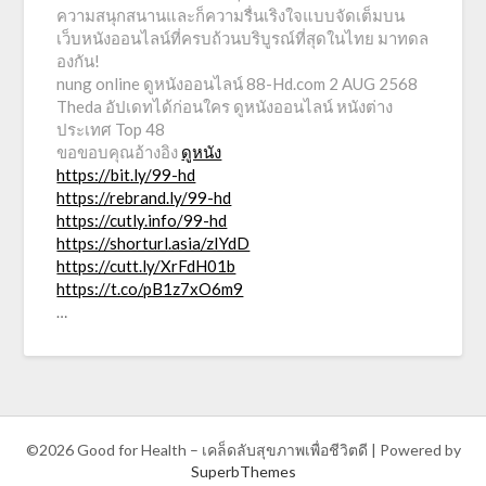
ความสนุกสนานและก็ความรื่นเริงใจแบบจัดเต็มบน
เว็บหนังออนไลน์ที่ครบถ้วนบริบูรณ์ที่สุดในไทย มาทดล
องกัน!
nung online ดูหนังออนไลน์ 88-Hd.com 2 AUG 2568
Theda อัปเดทได้ก่อนใคร ดูหนังออนไลน์ หนังต่าง
ประเทศ Top 48
ขอขอบคุณอ้างอิง
ดูหนัง
https://bit.ly/99-hd
https://rebrand.ly/99-hd
https://cutly.info/99-hd
https://shorturl.asia/zIYdD
https://cutt.ly/XrFdH01b
https://t.co/pB1z7xO6m9
…
©2026 Good for Health – เคล็ดลับสุขภาพเพื่อชีวิตดี
| Powered by
SuperbThemes