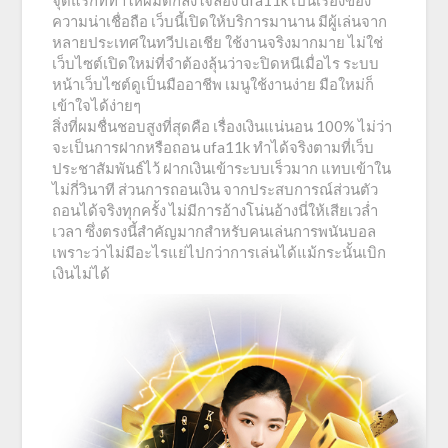
จุดแรกที่ทำให้ผมตกลงใจลอง ufa11k เป็นเรื่องของ
ความน่าเชื่อถือ เว็บนี้เปิดให้บริการมานาน มีผู้เล่นจาก
หลายประเทศในทวีปเอเชีย ใช้งานจริงมากมาย ไม่ใช่
เว็บไซต์เปิดใหม่ที่จำต้องลุ้นว่าจะปิดหนีเมื่อไร ระบบ
หน้าเว็บไซต์ดูเป็นมืออาชีพ เมนูใช้งานง่าย มือใหม่ก็
เข้าใจได้ง่ายๆ
สิ่งที่ผมชื่นชอบสูงที่สุดคือ เรื่องเงินแน่นอน 100% ไม่ว่า
จะเป็นการฝากหรือถอน ufa11k ทำได้จริงตามที่เว็บ
ประชาสัมพันธ์ไว้ ฝากเงินเข้าระบบเร็วมาก แทบเข้าใน
ไม่กี่วินาที ส่วนการถอนเงิน จากประสบการณ์ส่วนตัว
ถอนได้จริงทุกครั้ง ไม่มีการอ้างโน่นอ้างนี่ให้เสียเวล่ำ
เวลา ซึ่งตรงนี้สำคัญมากสำหรับคนเล่นการพนันบอล
เพราะว่าไม่มีอะไรแย่ไปกว่าการเล่นได้แม้กระนั้นเบิก
เงินไม่ได้