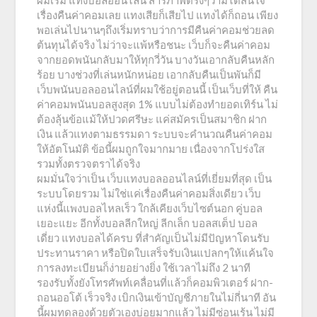
ผมเริ่ม แทงบอลออนไลน์ สารภาพตรงๆว่ามิได้สนใจ
เรื่องคืนค่าคอมเลย แทงเสียก็เสียไป แทงได้ก็ถอน เพียง
พอเล่นไปนานๆถึงเริ่มทราบว่าการมีคืนค่าคอมช่วยลด
ต้นทุนได้จริง ไม่ว่าจะแพ้หรือชนะ เว็บก็จะคืนค่าคอม
จากยอดพนันกลับมาให้ทุกวี่วัน บางวันเอากลับคืนหลัก
ร้อย บางช่วงที่เล่นหนักหน่อย เอากลับคืนเป็นพันก็มี
เว็บพนันบอลออนไลน์ที่ผมใช้อยู่ตอนนี้ เป็นเว็บที่ให้ คืน
ค่าคอมพนันบอลสูงสุด 1% แบบไม่ต้องทำยอดเทิร์น ไม่
ต้องลุ้นข้อแม้ให้ปวดศรีษะ แค่สมัครเป็นสมาชิก ฝาก
เงิน แล้วแทงตามธรรมดา ระบบจะคำนวณคืนค่าคอม
ให้อัตโนมัติ ข้อนี้ผมถูกใจมากมาย เนื่องจากโปร่งใส
รวมทั้งตรวจตราได้จริง
ผมมั่นใจว่าเป็น เว็บแทงบอลออนไลน์ที่เยี่ยมที่สุด เป็น
ระบบโดยรวม ไม่ใช่แค่เรื่องคืนค่าคอมสิ่งเดียว เว็บ
แห่งนี้แพงบอลไหลเร็ว ใกล้เคียงเว็บไซต์นอก คู่บอล
เยอะแยะ อีกทั้งบอลลีกใหญ่ ลีกเล็ก บอลสเต็ป บอล
เดี่ยว แทงบอลได้ครบ ที่สำคัญเป็นไม่มีปัญหาโดนรับ
ประทานราคา หรือปิดใบเสร็จรับเงินแปลกๆให้แค้นใจ
การลงทะเบียนก็ง่ายอย่างยิ่ง ใช้เวลาไม่ถึง 2 นาที
รองรับทั้งยังโทรศัพท์เคลื่อนที่แล้วก็คอมพิวเตอร์ ฝาก-
ถอนออโต้ เร็วจริง เบิกเงินเข้าบัญชีภายในไม่กี่นาที อัน
นี้ผมทดลองด้วยตัวเองบ่อยมากแล้ว ไม่มีซ่อนเร้น ไม่มี