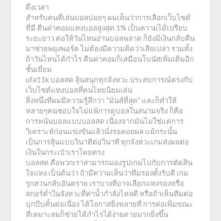
ดึงเวลา
สำหรับคนที่เล่นบอลบ่อยๆ ผมเห็นว่าการเลือกเว็บไซต์
ที่มี คืนค่าคอมแทงบอลสูงสุด 1% เป็นความได้เปรียบ
ระยะยาว ต่อให้วันไหนอ่านบอลพลาด ก็ยังมีเงินกลับคืน
มาช่วยพยุงพอร์ต ไม่ต้องมีความคิดว่าเสียเปล่า รวมทั้ง
ถ้าวันไหนได้กำไร คืนค่าคอมก็เสมือนโบนัสเพิ่มเติมอีก
ชั้นเยี่ยม
ufa11k บอลสด ลุ้นสนุกทุกจังหวะ ประสบการณ์ตรงกับ
เว็บไซต์แทงบอลที่คนไทยนิยมเล่น
สิ่งหนึ่งที่ผมมีความรู้สึกว่า “มันส์ที่สุด” และก็ทำให้
หลายๆคนชอบใจไม่แพ้การดูบอลในสนามจริง ก็คือ
การพนันบอลแบบบอลสด เนื่องจากมันไม่ใช่แค่การ
วิเคราะห์ก่อนแข่งขันแล้วนั่งรอคอยผล แม้กระนั้น
เป็นการลุ้นแบบวินาทีต่อวินาที ทุกจังหวะเกมส่งผลต่อ
เงินในกระเป๋าเราโดยตรง
บอลสด คือพวกเราสามารถมองรูปเกมไปกับการตัดสิน
ใจแทง เป็นต้นว่า ถ้ามีความเห็นว่าทีมรองตั้งรับดี เกม
รุกสวนกลับอันตราย เราบางทีอาจเลือกแทงรองหรือ
สกอร์ต่ำในจังหวะที่ค่าน้ำกำลังไหลดี หรือถ้าเห็นทีมต่อ
บุกบีบคั้นต่อเนื่อง ได้โอกาสยิงหลายที การต่อเพิ่มขณะ
ที่เหมาะสมก็ช่วยได้กำไรได้ง่ายดายมากยิ่งขึ้น