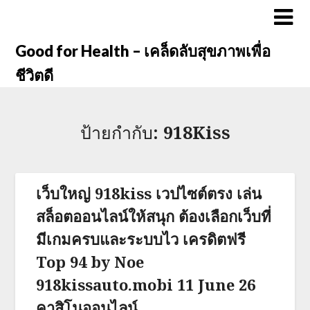
Good for Health – เคล็ดลับสุขภาพเพื่อ
ชีวิตดี
ป้ายกำกับ:
918Kiss
เว็บใหญ่ 918kiss เวปไซต์ตรง เล่น
สล็อตออนไลน์ให้สนุก ต้องเลือกเว็บที่
มีเกมครบและระบบไว เครดิตฟรี
Top 94 by Noe
918kissauto.mobi 11 June 26
คาสิโนออนไลน์