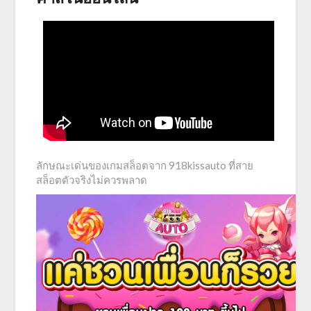
ลักษณะเด่นของเกมสล็อตจาก 918kissauto ที่สาย
สล็อตตัวจริงไม่ควรพลาด