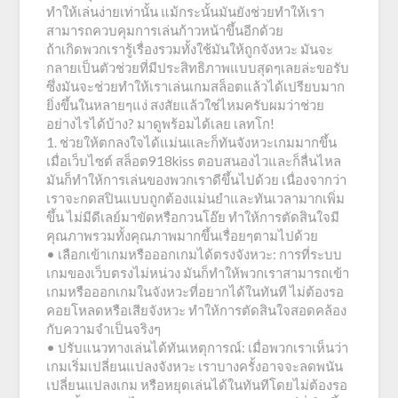
ทำให้เล่นง่ายเท่านั้น แม้กระนั้นมันยังช่วยทำให้เรา
สามารถควบคุมการเล่นก้าวหน้าขึ้นอีกด้วย
ถ้าเกิดพวกเรารู้เรื่องรวมทั้งใช้มันให้ถูกจังหวะ มันจะ
กลายเป็นตัวช่วยที่มีประสิทธิภาพแบบสุดๆเลยล่ะขอรับ
ซึ่งมันจะช่วยทำให้เราเล่นเกมสล็อตแล้วได้เปรียบมาก
ยิ่งขึ้นในหลายๆแง่ สงสัยแล้วใช่ไหมครับผมว่าช่วย
อย่างไรได้บ้าง? มาดูพร้อมได้เลย เลทโก!
1. ช่วยให้ตกลงใจได้แม่นและก็ทันจังหวะเกมมากขึ้น
เมื่อเว็บไซต์ สล็อต918kiss ตอบสนองไวและก็ลื่นไหล
มันก็ทำให้การเล่นของพวกเราดีขึ้นไปด้วย เนื่องจากว่า
เราจะกดสปินแบบถูกต้องแม่นยำและทันเวลามากเพิ่ม
ขึ้น ไม่มีดีเลย์มาขัดหรือกวนโอ๊ย ทำให้การตัดสินใจมี
คุณภาพรวมทั้งคุณภาพมากขึ้นเรื่อยๆตามไปด้วย
• เลือกเข้าเกมหรือออกเกมได้ตรงจังหวะ: การที่ระบบ
เกมของเว็บตรงไม่หน่วง มันก็ทำให้พวกเราสามารถเข้า
เกมหรือออกเกมในจังหวะที่อยากได้ในทันที ไม่ต้องรอ
คอยโหลดหรือเสียจังหวะ ทำให้การตัดสินใจสอดคล้อง
กับความจำเป็นจริงๆ
• ปรับแนวทางเล่นได้ทันเหตุการณ์: เมื่อพวกเราเห็นว่า
เกมเริ่มเปลี่ยนแปลงจังหวะ เราบางครั้งอาจจะลดพนัน
เปลี่ยนแปลงเกม หรือหยุดเล่นได้ในทันทีโดยไม่ต้องรอ