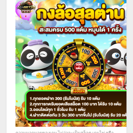
ความมากมายของเกม ไม่ว่าจะเป็นสล็อต เกมไพ่ หรือ