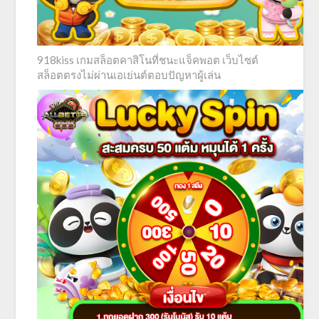
918kiss เกมสล็อตคาสิโนที่ชนะแจ็คพอต เว็บไซต์
สล็อตตรงไม่ผ่านเอเย่นต์ตอบปัญหาผู้เล่น