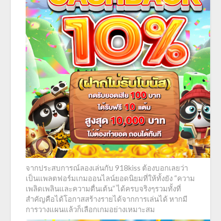
จากประสบการณ์ลองเล่นกับ 918kiss ต้องบอกเลยว่า
เป็นแพลตฟอร์มเกมออนไลน์ยอดนิยมที่ให้ทั้งยัง “ความ
เพลิดเพลินและความตื่นเต้น” ได้ครบจริงๆรวมทั้งที่
สำคัญคือได้โอกาสสร้างรายได้จากการเล่นได้ หากมี
การวางแผนแล้วก็เลือกเกมอย่างเหมาะสม