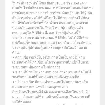
วินาทีนั้นเองที่ทำให้ผมเชื่อมั่น 100% ว่า allbet24hr
เป็นเว็บไซต์สล็อตตรงของแท้ ที่มีความมั่นคงยั่งยืนด้าน
การเงินสูงมากมาย การที่เขาชำระเงินหลักแสนให้ผู้เล่น
ตัวเล็กๆอย่างผมได้ทันทีโดยไม่มีคำกล่าวอ้าง ไม่ต้อง
ทำเทิร์นโอเวอร์เพิ่มซ้ำไปซ้ำมา มันตอบปัญหาความ
ปลอดภัยและความไม่กังวลใจของผู้เล่นที่สุดแล้ว
เพราะเหตุใด 918kiss ถึงตอบโจทย์ผู้เล่นยุคนี้?
จากประสบการณ์ตรงของผม 918kiss ไม่ได้มีดีเพียง
แค่เรื่องแจ็คพอตแตกง่าย แต่ว่าเขายังตอบโจทย์ความ
ประพฤติปฏิบัติของผู้เล่นสล็อตยุคสมัยใหม่อีกหลาย
ด้าน:
• ความซื่อรวมทั้งโปร่งใส: การเป็นเว็บตรงไม่ผ่าน
เอเย่นต์ทำให้เราเชื่อมั่นได้ว่า ทุกการสปินเป็นไปตาม
ระบบสุ่มที่เที่ยงธรรม ไม่มีกลลวง
• ระบบที่นำสมัย: ฝาก-ถอนรวดเร็วผ่านระบบอัตโนมัติ
รองรับทุกแบงค์ชั้นแนวหน้า รวมถึงทรูวอลเล็ต
• บริการ 1 วัน: มีคณะทำงานแอดไม่นคอยซัพพอร์ต
ตลอดเวลา ตอบแชทไวและสุภาพมาก
สำหรับคนไหนกันที่กำลังมองหาทางเลือกใหม่ หรือล้า
มาจากเว็บเอเย่นต์ที่รอแม้กระนั้นจะดูดเงิน ผมอยากที่
จะให้ทดลอง