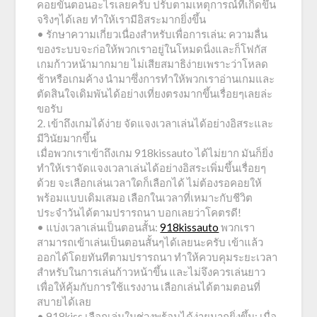
คอยขั้นตอนอะไรเลยครับ ปรับตามเหตุการณ์ที่เกิดขึ้น
จริงๆได้เลย ทำให้เรามีอิสระมากยิ่งขึ้น
• รักษาความเกี่ยวเนื่องสำหรับเพื่อการเล่น: ความลื่น
ของระบบจะก่อให้พวกเราอยู่ในโหมดนิ่งและก็โฟกัส
เกมก้าวหน้ามากมาย ไม่เสียสมาธิง่ายเพราะว่าโหลด
ช้าหรือเกมค้าง นำมาซึ่งการทำให้พวกเราอ่านเกมและ
ตัดสินใจเดิมพันได้อย่างเที่ยงตรงมากขึ้นเรื่อยๆเลยล่ะ
ขอรับ
2. เข้าถึงเกมได้ง่าย จัดแจงเวลาเล่นได้อย่างอิสระและ
มีวินัยมากขึ้น
เมื่อพวกเราเข้าถึงเกม 918kissauto ได้ไม่ยาก มันก็ยิ่ง
ทำให้เราจัดแจงเวลาเล่นได้อย่างอิสระเพิ่มขึ้นเรื่อยๆ
ด้วย จะเลือกเล่นเวลาใดก็เลือกได้ ไม่ต้องรอคอยให้
พร้อมแบบเดิมเสมอ เลือกในเวลาที่เหมาะกับชีวิต
ประจำวันได้ตามปรารถนา บอกเลยว่าโคตรดี!
• แบ่งเวลาเล่นเป็นตอนสั้น:
918kissauto
พวกเรา
สามารถเข้าเล่นเป็นตอนสั้นๆได้เลยนะครับ เข้าแล้ว
ออกได้โดยทันทีตามปรารถนา ทำให้ควบคุมระยะเวลา
สำหรับในการเล่นก้าวหน้าขึ้น และไม่จึงควรเล่นยาว
เพื่อให้คุ้มกับการใช้แรงงาน เลือกเล่นได้ตามตอนที่
สบายได้เลย
• 918kiss เลือกเล่นในช่วงพร้อมได้ง่ายมากยิ่งขึ้น: เมื่อ