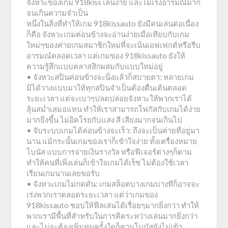
จังหวะของเกม 918kiss เล่นง่าย และไม่เร่งอารมณ์มาก
จนเกินความจำเป็น
หนึ่งในสิ่งที่ทำให้เกม 918kissauto ยังมีคนเล่นต่อเนื่อง
ก็คือ จังหวะเกมค่อนข้างจะอ่านง่ายเมื่อเทียบกับเกม
ใหม่ๆของค่ายเกมสมาชิกใหม่ที่จะเน้นเอฟเฟกต์หรือรีบ
อารมณ์ตลอดเวลา แต่เกมของ 918kissauto ยังให้
ความรู้สึกแบบคลาสสิกผสมกับแบบใหม่อยู่
• จังหวะสปินค่อนข้างจะนิ่งแล้วก็สบายตา: หลายเกม
มิได้วางแบบมาให้ทุกสปินจำเป็นต้องตื่นเต้นตลอด
ระยะเวลา แต่จะเบาๆปลดปล่อยจังหวะให้พวกเราได้
ลุ้นสม่ำเสมอแทน ทำให้เราสามารถโฟกัสกับเกมได้ง่าย
มากยิ่งขึ้น ไม่อิดโรยกับแสง สี เสียงมากจนเกินไป
• จับระบบเกมได้ค่อนข้างจะเร็ว: ถึงจะเป็นค่ายที่อยู่มา
นาน แม้กระนั้นเกมของเราก็เข้าใจง่าย ทั้งเครื่องหมาย
โบนัส แบบการจ่ายเงินรางวัล หรือฟีเจอร์ต่างๆก็ตาม
ทำให้คนที่เพิ่งเล่นก็เข้าใจเกมได้เร็ซ ไม่ต้องใช้เวลา
เรียนเกมนานเลยขอรับ
• จังหวะเกมไม่กดดัน: เกมสล็อตบางเกมบางทีก็อาจจะ
เร่งพวกเราตลอดระยะเวลา แต่ว่าเกมของ
918kissauto ชอบให้ฟีลเล่นได้เรื่อยๆมากยิ่งกว่า ทำให้
พวกเรามีพื้นที่สำหรับในการคิดระหว่างเล่นมากยิ่งกว่า
และไม่จะต้องเพิ่มทุนครั้งใดก็ตามโบนัสยังไม่เข้า