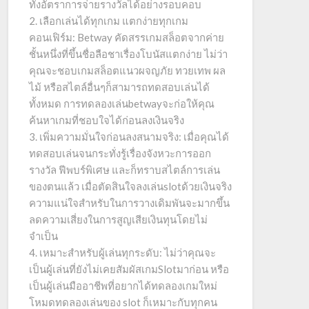
ทั้งอัตราการจ่ายรางวัลได้อย่างรอบคอบ
2. เลือกเล่นได้ทุกเกม แตกง่ายทุกเกม
คอนเฟิร์ม: Betway คัดสรรเกมสล็อตจากค่าย
ชั้นหนึ่งที่ขึ้นชื่อลือชาเรื่องโบนัสแตกง่าย ไม่ว่า
คุณจะชอบเกมสล็อตแนวผจญภัย ทวยเทพ ผล
ไม้ หรือสไตล์อื่นๆก็สามารถทดสอบเล่นได้
ทั้งหมด การทดลองเล่นbetwayจะก่อให้คุณ
ค้นหาเกมที่ชอบใจได้ก่อนลงเงินจริง
3. เพิ่มความมั่นใจก่อนลงสนามจริง: เมื่อคุณได้
ทดสอบเล่นจนกระทั่งรู้เรื่องจังหวะการออก
รางวัล ฟีพบร์พิเศษ และก็ทราบสไตล์การเล่น
ของตนแล้ว เมื่อตัดสินใจลงเล่นslotด้วยเงินจริง
ความแน่ใจสำหรับในการวางเดิมพันจะมากขึ้น
ลดความเสี่ยงในการสูญเสียเงินทุนโดยไม่
จำเป็น
4. เหมาะสำหรับผู้เล่นทุกระดับ: ไม่ว่าคุณจะ
เป็นผู้เล่นที่ยังไม่เคยสัมผัสเกมSlotมาก่อน หรือ
เป็นผู้เล่นมืออาชีพที่อยากได้ทดลองเกมใหม่
โหมดทดลองเล่นของ slot ก็เหมาะกับทุกคน