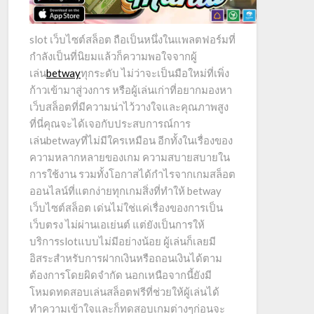
slot เว็บไซต์สล็อต ถือเป็นหนึ่งในแพลตฟอร์มที่
กำลังเป็นที่นิยมแล้วก็ความพอใจจากผู้
เล่น
betway
ทุกระดับ ไม่ว่าจะเป็นมือใหม่ที่เพิ่ง
ก้าวเข้ามาสู่วงการ หรือผู้เล่นเก่าที่อยากมองหา
เว็บสล็อตที่มีความน่าไว้วางใจและคุณภาพสูง
ที่นี่คุณจะได้เจอกับประสบการณ์การ
เล่นbetwayที่ไม่มีใครเหมือน อีกทั้งในเรื่องของ
ความหลากหลายของเกม ความสบายสบายใน
การใช้งาน รวมทั้งโอกาสได้กำไรจากเกมสล็อต
ออนไลน์ที่แตกง่ายทุกเกมสิ่งที่ทำให้ betway
เว็บไซต์สล็อต เด่นไม่ใช่แค่เรื่องของการเป็น
เว็บตรง ไม่ผ่านเอเย่นต์ แต่ยังเป็นการให้
บริการslotแบบไม่มีอย่างน้อย ผู้เล่นก็เลยมี
อิสระสำหรับการฝากเงินหรือถอนเงินได้ตาม
ต้องการโดยผิดจำกัด นอกเหนือจากนี้ยังมี
โหมดทดสอบเล่นสล็อตฟรีที่ช่วยให้ผู้เล่นได้
ทำความเข้าใจและก็ทดสอบเกมต่างๆก่อนจะ