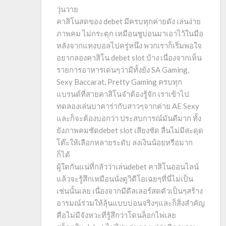
วุ่นวาย
คาสิโนสดของ debet มีครบทุกค่ายดัง เล่นง่าย
ภาพคม ไม่กระตุก เหมือนชูบ่อนมาเอาไว้ในมือ
หลังจากแทงบอลไปครู่หนึ่ง พวกเราก็เริ่มพอใจ
อยากลองคาสิโน debet slot บ้าง เนื่องจากเห็น
รายการอาหารเด่นๆว่ามีทั้งยัง SA Gaming,
Sexy Baccarat, Pretty Gaming ครบทุก
แบรนด์ที่สายคาสิโนจำต้องรู้จัก เราเข้าไป
ทดลองเล่นบาคาร่ากับสาวๆจากค่าย AE Sexy
และก็จะต้องบอกว่า ประสบการณ์มันดีมาก ทั้ง
ยังภาพคมชัดdebet slot เสียงชัด ลื่นไม่มีสะดุด
โต๊ะให้เลือกหลายระดับ ลงเงินน้อยหรือมาก
ก็ได้
ผู้ใดกันแน่ที่กลัวว่าเล่นdebet คาสิโนออนไลน์
แล้วจะรู้สึกเหมือนนั่งดูวิดีโอเฉยๆที่นี่ไม่เป็น
เช่นนั้นเลย เนื่องจากมีดีลเลอร์สดตัวเป็นๆสร้าง
อารมณ์ร่วมให้ลุ้นแบบบ่อนจริงๆและก็สิ่งสำคัญ
คือไม่มีจังหวะที่รู้สึกว่าโดนล็อกไพ่เลย