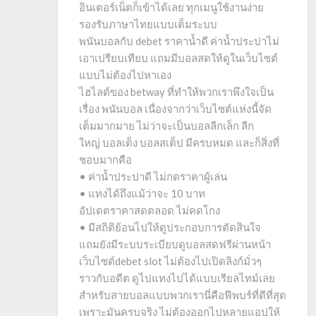
อินเตอร์เน็ตก็เข้าได้เลย ทุกเมนูใช้งานง่าย
รองรับภาษาไทยแบบเต็มระบบ
พนันบอลกับ debet ราคาน้ำดี ค่าน้ำประปาไม่
เอาเปรียบเทียบ แถมมีบอลสดให้ดูในเว็บไซต์
แบบไม่ต้องไปหาเอง
ไฮไลต์ของ betway ที่ทำให้พวกเราพึงใจเป็น
เรื่อง พนันบอล เนื่องจากว่าเว็บไซต์แห่งนี้จัด
เต็มมากมาย ไม่ว่าจะเป็นบอลลีกเล็ก ลีก
ใหญ่ บอลเต็ง บอลสเต็ป มีครบหมด และก็สิ่งที่
ชอบมากคือ
• ค่าน้ำประปาดี ไม่กดราคาผู้เล่น
• แทงได้ถึงแม้ว่าจะ 10 บาท
อัปเดตราคาสดตลอด ไม่คดโกง
• มีสถิติย้อนไปให้ดูประกอบการตัดสินใจ
แถมยังมีระบบระเบียบดูบอลสดฟรีผ่านหน้า
เว็บไซต์debet slot ไม่ต้องไปเปิดลิงก์มั่วๆ
ราวกับอดีต ดูไปแทงไปได้แบบเรียลไทม์เลย
สำหรับสายบอลแบบพวกเรานี่คือฟีพบร์ที่ดีที่สุด
เพราะมันครบจริง ไม่ต้องออกไปหลายแอปให้