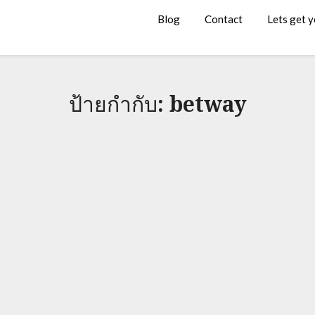
Blog
Contact
Lets get y
ป้ายกำกับ:
betway