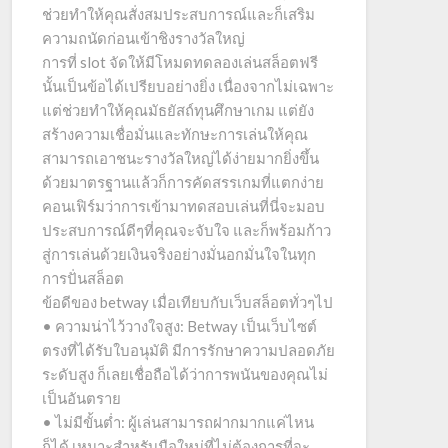
ช่วยทำให้คุณสั่งสมประสบการณ์และก็เสริม
ความถนัดก่อนเข้าชิงรางวัลใหญ่
การที่ slot จัดให้มีโหมดทดลองเล่นสล็อตฟรี
นั้นเป็นข้อได้เปรียบอย่างยิ่ง เนื่องจากไม่เฉพาะ
แต่ช่วยทำให้คุณมัธยัสถ์ทุนศึกษาเกม แต่ยัง
สร้างความเชื่อมั่นและทักษะการเล่นให้คุณ
สามารถเอาชนะรางวัลใหญ่ได้ง่ายมากยิ่งขึ้น
ด้วยมาตรฐานแล้วก็การคัดสรรเกมที่แตกง่าย
คอนเฟิร์มว่าการเข้ามาทดสอบเล่นที่นี่จะมอบ
ประสบการณ์ดีๆที่คุณจะจับใจ และก็พร้อมก้าว
สู่การเล่นด้วยเงินจริงอย่างมั่นอกมั่นใจในทุก
การปั่นสล็อต
ข้อดีของ betway เมื่อเทียบกับเว็บสล็อตทั่วๆไป
• ความน่าไว้วางใจสูง: Betway เป็นเว็บไซต์
ตรงที่ได้รับใบอนุมัติ มีการรักษาความปลอดภัย
ระดับสูง ก็เลยเชื่อถือได้ว่าการพนันของคุณไม่
เป็นอันตราย
• ไม่มีขั้นต่ำ: ผู้เล่นสามารถฝากมากแค่ไหน
ก็ได้ เหมาะสำหรับมือใหม่ที่ไม่ต้องการที่จะ