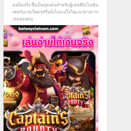
ลงเงินจริง ซึ่งเป็นจุดเด่นสำหรับผู้เล่นที่ยังไม่คุ้น
เคยกับเกมใหม่ๆหรือยังไม่แน่ใจในแนวทางการ
เล่นของตน