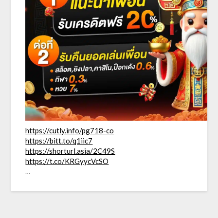
https://cutly.info/pg718-co
https://bitt.to/q1iic7
https://shorturl.asia/2C49S
https://t.co/KRGyycVcSO
…