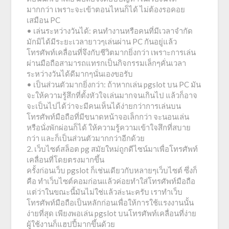
มากกว่า เพราะจะเข้าตอนไหนก็ได้ ไม่ต้องรอคอย
เสมือน PC
• เล่นระหว่างวันได้: คนทำงานหรือคนที่มีเวลาจำกัด
มักมิได้มีระยะเวลายาวๆเล่นผ่าน PC กันอยู่แล้ว
โทรศัพท์เคลื่อนที่จึงกับชีวิตมากยิ่งกว่า เพราะการเล่น
ผ่านมือถือสามารถแทรกเป็นกิจกรรมเล็กๆคั่นเวลา
ระหว่างวันได้ดีมากๆนั่นเองขอรับ
• เป็นส่วนตัวมากยิ่งกว่า: ถ้าหากเล่น pgslot บน PC มัน
จะให้ความรู้สึกที่ตั้งหัวใจเล่นมากจนเกินไป แล้วก็อาจ
จะเป็นไปได้ว่าจะมีคนเห็นได้ง่ายกว่าการเล่นบน
โทรศัพท์มือถือที่มีขนาดหน้าจอเล็กกว่า จะนอนเล่น
หรือนั่งพักผ่อนก็ได้ ให้ความรู้ความเข้าใจสึกที่สบาย
กว่า และก็เป็นส่วนตัวมากกว่าอีกด้วย
2. เว็บไซต์สล็อต pg สมัยใหม่ถูกดีไซน์มาเพื่อโทรศัพท์
เคลื่อนที่โดยตรงมากขึ้น
ครั้งก่อนเว็บ pgslot ก็เช่นเดียวกับหลายๆเว็บไซต์ ซึ่งก็
คือ ทำเว็บไซต์คอมก่อนแล้วค่อยทำใส่โทรศัพท์มือถือ
แต่ว่าในขณะนี้มันไม่ใช่แล้วล่ะนะครับ เราทำเว็บ
โทรศัพท์มือถือเป็นหลักก่อนเพื่อให้การใช้แรงงานนั้น
ง่ายที่สุด เพียงพอเล่น pgslot บนโทรศัพท์เคลื่อนที่ง่าย
ผู้ใช้งานก็แฮปปี้มากขึ้นด้วย