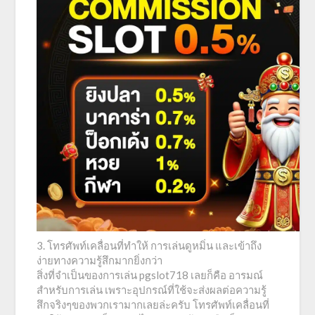
3. โทรศัพท์เคลื่อนที่ทำให้ การเล่นดูหมิ่น และเข้าถึง
ง่ายทางความรู้สึกมากยิ่งกว่า
สิ่งที่จำเป็นของการเล่น pgslot718 เลยก็คือ อารมณ์
สำหรับการเล่น เพราะอุปกรณ์ที่ใช้จะส่งผลต่อความรู้
สึกจริงๆของพวกเรามากเลยล่ะครับ โทรศัพท์เคลื่อนที่