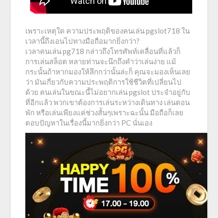
เพราะเหตุใด ความประพฤติของคนเล่น pgslot718 ใน
เวลานี้ถึงเอนไปทางมือถือมากยิ่งกว่า?
เวลาคนเล่น pg718 กล่าวถึงโทรศัพท์เคลื่อนที่แล้วก็
การเล่นสล็อต หลายท่านจะนึกถึงคำว่าเล่นง่าย แม้
กระนั้นถ้าหากมองให้ลึกกว่านั้นล่ะก็ คุณจะมองเห็นเลย
ว่า มันเกี่ยวกับความประพฤติการใช้ชีวิตที่เปลี่ยนไป
ด้วย คนเล่นในขณะนี้ไม่อยากเล่น pgslot ประจำอยู่กับ
ที่อีกแล้ว พวกเขาต้องการเล่นระหว่างเดินทาง เล่นตอน
พัก หรือเล่นเพียงแค่ช่วงสั้นๆเพราะฉะนั้น มือถือก็เลย
ตอบปัญหาในเรื่องนี้มากยิ่งกว่า PC นั่นเอง