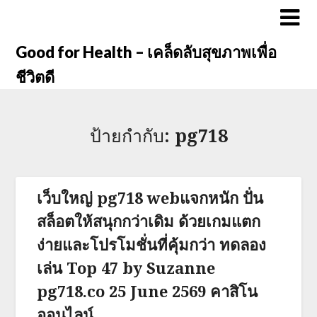
Good for Health – เคล็ดลับสุขภาพเพื่อ
ชีวิตดี
ป้ายกำกับ:
pg718
เว็บใหญ่ pg718 webแจกหนัก ปั่น
สล็อตให้สนุกกว่าเดิม ด้วยเกมแตก
ง่ายและโปรโมชั่นที่คุ้มกว่า ทดลอง
เล่น Top 47 by Suzanne
pg718.co 25 June 2569 คาสิโน
ออนไลน์