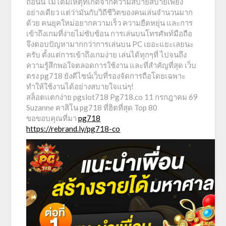
ถือนั้น ไม่ได้มีเหตุที่เกิดจากความสบายสบายเพียง
อย่างเดียว แต่ว่ามันกับวิถีชีวิตของคนเล่นจำนวนมาก
ด้วย คนยุคใหม่อยากความเร็ว ความยืดหยุ่น และการ
เข้าถึงเกมที่ง่ายไม่ซับซ้อน การเล่นบนโทรศัพท์มือถือ
จึงตอบปัญหามากกว่าการเล่นบน PC เยอะแยะเลยนะ
ครับ ตั้งแต่การเข้าถึงเกมง่าย เล่นได้ทุกๆที่ ไปจนถึง
ความรู้สึกพอใจตลอดการใช้งาน และที่สำคัญที่สุด เว็บ
ตรง pg718 ยังดีไซน์เว็บที่รองจัดการถือโดยเฉพาะ
ทำให้ใช้งานได้อย่างสบายใจแน่ๆ!
สล็อตแตกง่าย pgslot718 Pg718.co 11 กรกฎาคม 69
Suzanne คาสิโน pg718 ที่ฮิตที่สุด Top 80
ขอขอบคุณที่มา
pg718
https://rebrand.ly/pg718-co