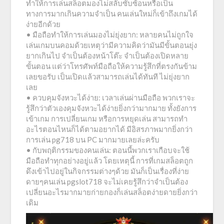
ทำให้การเล่นสล็อตมองไม่สลับซับซ้อนหรือเป็น
ทางการมากเกินความจำเป็น คนเล่นใหม่ก็เข้าถึงเกมได้
ง่ายอีกด้วย
• มือถือทำให้การเล่นมองไม่ยุ่งยาก: หลายคนไม่ถูกใจ
เล่นเกมบนคอมด้วยเหตุว่ามีความคิดว่ามันมีขั้นตอนยุ่ง
ยากเกินไป จำเป็นต้องหน้าโต๊ะ จำเป็นต้องเปิดหลาย
ขั้นตอน แต่ว่าโทรศัพท์มือถือให้ความรู้สึกที่ตรงกันข้าม
เลยขอรับ เป็นเปิดแล้วสามารถเล่นได้ทันที ไม่ยุ่งยาก
เลย
• ควบคุมจังหวะได้ง่าย: เวลาเล่นผ่านมือถือ พวกเราจะ
รู้สึกว่าตัวเองคุมจังหวะได้ง่ายยิ่งกว่ามากมาย ทั้งยังการ
เข้าเกม การเปลี่ยนเกม หรือการหยุดเล่น สามารถทำ
อะไรตอนไหนก็ได้ตามอยากได้ มีอิสรภาพมากยิ่งกว่า
การเล่น pg718 บน PC มากมายเลยล่ะครับ
• กับพฤติกรรมของคนเล่น: ตอนนี้พวกเราเกือบจะใช้
มือถือทำทุกอย่างอยู่แล้ว โดยเหตุนี้ การที่เกมสล็อตถูก
ดึงเข้าไปอยู่ในกิจกรรมต่างๆด้วย มันก็เป็นเรื่องที่ง่าย
ดายๆคนเล่น pgslot718 จะไม่เคยรู้สึกว่าจำเป็นต้อง
เปลี่ยนอะไรมากมายก่ายกองก็เล่นสล็อตง่ายดายยิ่งกว่า
เดิม