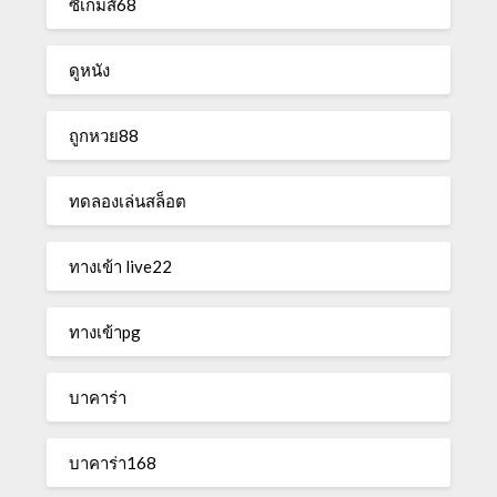
ซีเกมส์68
ดูหนัง
ถูกหวย88
ทดลองเล่นสล็อต
ทางเข้า live22
ทางเข้าpg
บาคาร่า
บาคาร่า168