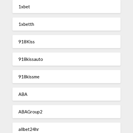
1xbet
1xbetth
918Kiss
918kissauto
918kissme
ABA
ABAGroup2
allbet24hr