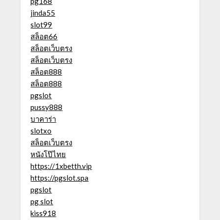
pg168
jinda55
slot99
สล็อต66
สล็อตเว็บตรง
สล็อตเว็บตรง
สล็อต888
สล็อต888
pgslot
pussy888
บาคาร่า
slotxo
สล็อตเว็บตรง
หนังโป๊ไทย
https://1xbetth.vip
https://pgslot.spa
pgslot
pg slot
kiss918