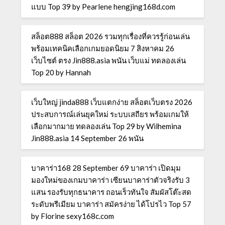
แบบ Top 39 by Pearlene hengjing168d.com
สล็อต888 สล็อต 2026 รวมทุกเรื่องที่ควรรู้ก่อนเล่น
พร้อมเทคนิคเลือกเกมยอดนิยม 7 สิงหาคม 26
เว็บไซต์ ตรง Jin888.asia พนัน เว็บแม่ ทดลองเล่น
Top 20 by Hannah
เว็บใหญ่ jinda888 เว็บแตกง่าย สล็อตเว็บตรง 2026
ประสบการณ์เล่นยุคใหม่ ระบบเสถียร พร้อมเกมให้
เลือกมากมาย ทดลองเล่น Top 29 by Wilhemina
Jin888.asia 14 September 26 พนัน
บาคาร่า168 28 September 69 บาคาร่า เปิดมุม
มองใหม่ของเกมบาคาร่า เซียนบาคาร่าตัวจริงรับ 3
แสน รองรับทุกธนาคาร ถอนเร็วทันใจ สัมผัสโต๊ะสด
ระดับพรีเมียม บาคาร่า สมัครง่าย ได้โปรไว Top 57
by Florine sexy168c.com