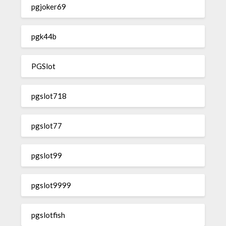
pgjoker69
pgk44b
PGSlot
pgslot718
pgslot77
pgslot99
pgslot9999
pgslotfish