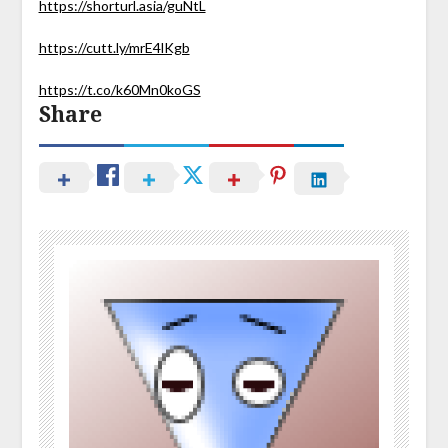
https://shorturl.asia/guNtL
https://cutt.ly/mrE4lKgb
https://t.co/k60Mn0koGS
Share