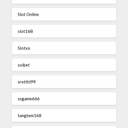
Slot Online
slot168
Slotxo
soibet
sretthi99
ssgame666
tangtem168