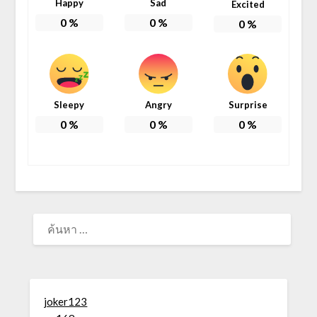
Happy
Sad
Excited
0
%
0
%
0
%
Sleepy
Angry
Surprise
0
%
0
%
0
%
joker123