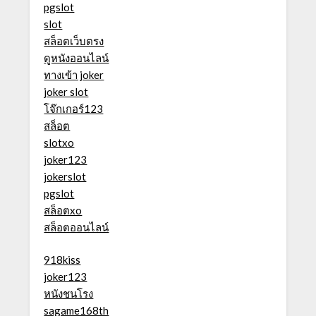
pgslot
slot
สล็อตเว็บตรง
ดูหนังออนไลน์
ทางเข้า joker
joker slot
โจ๊กเกอร์123
สล็อต
slotxo
joker123
jokerslot
pgslot
สล็อตxo
สล็อตออนไลน์
918kiss
joker123
หนังชนโรง
sagame168th