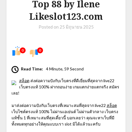
Top 88 by Ilene
Likeslot123.com
Posted on
25 มิถุนายน 2025
0
0
Read Time:
4 Minute, 59 Second
สล็อต
ส่งต่อความปังกับเว็บตรงที่ดีเยี่ยมที่สุดจาก live22
เว็บตรงแท้ 100% ฝากถอนง่าย เกมแตกง่ายแตกจริง สมัคร
เลย!
มาส่งต่อความปังกับเว็บตรงที่เหมาะสมที่สุดจาก live22
สล็อต
เว็บไซต์ตรงแท้ 100% ไม่ผ่านเอเย่นต์ ไม่ผ่านตัวกลาง เว็บตรง
แท้ชั้น 1 ที่เหมาะสมที่สุดเดี๋ยวนี้ บอกเลยว่า คุณจะหาเว็บที่มี
ทั้งหมดทุกอย่างให้คุณแบบเรา slot มิได้แล้วนะครับ