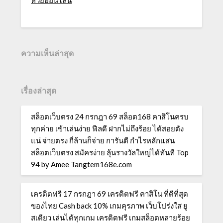
หวยออนไลน์
ความเห็นล่าสุด
เรื่องล่าสุด
สล็อตเว็บตรง 24 กรกฎา 69 สล็อต168 คาสิโนครบ
ทุกค่าย เข้าเล่นง่าย ฟีลดี ฝากไม่ถึงร้อย ได้สอยตัง
แน่ จ่ายตรง กี่ล้านก็จ่าย การันตี กำไรหลักแสน
สล็อตเว็บตรง สมัครง่าย ลุ้นรางวัลใหญ่ได้ทันที Top
94 by Amee Tangtem168e.com
เครดิตฟรี 17 กรกฎา 69 เครดิตฟรี คาสิโน ที่ดีที่สุด
ของไทย Cash back 10% เกมคุรภาพ เว็บโปร่งใส ยู
สเดียว เล่นได้ทุกเกม เครดิตฟรี เกมสล็อตหลายร้อย