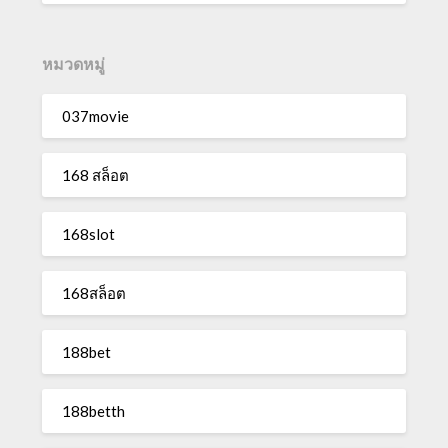
หมวดหมู่
037movie
168 สล็อต
168slot
168สล็อต
188bet
188betth