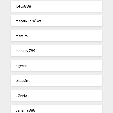
lotto888
macau69 สมัคร
mars95
monkey789
ngernn
okcasino
p2vvip
panama888