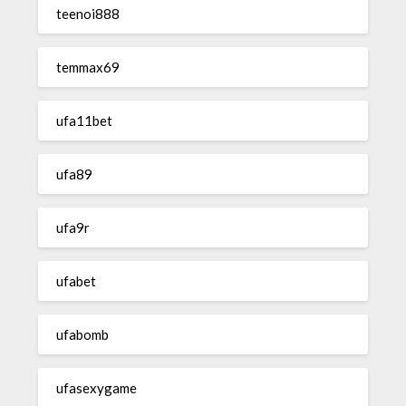
teenoi888
temmax69
ufa11bet
ufa89
ufa9r
ufabet
ufabomb
ufasexygame