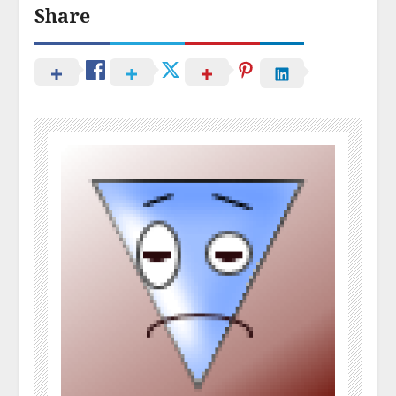
Share