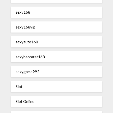
sexy168
sexy168vip
sexyauto168
sexybaccarat168
sexygame992
Slot
Slot Online