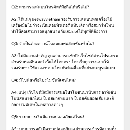
Q2: สามารถเล่นบนโทรศัพท์มือถือได้หรือไม่?
A2: ได้แน่ๆ betwayvietnam รองรับการเล่นบนทุกเครื่องไม้
เครื่องมือ ไม่ว่าจะเป็นคอมพิวเตอร์ แท็บเล็ต หรือสมาร์ทโฟน
ทำให้คุณสามารถสนุกสนานกับเกมslotได้ทุกที่ที่ต้องการ
Q3: จำเป็นต้องดาวน์โหลดแอพพลิเคชั่นหรือไม่?
A3: ไม่มีความสำคัญ คุณสามารถเข้าถึงเว็บไซต์ผ่านโปรแกรม
สำหรับท่องอินเตอร์เน็ตได้โดยตรง โดยเว็บถูกวางแบบให้
รองรับการใช้แรงงานบนโทรศัพท์เคลื่อนที่อย่างสมบูรณ์แบบ
Q4: มีโบนัสหรือโปรโมชั่นพิเศษไหม?
A4: แน่ๆ เว็บไซต์มักมีการเสนอโปรโมชั่นนานัปการ อาทิเช่น
โบนัสสมาชิกใหม่ โบนัสฝากหนแรก โบนัสคืนยอดเสีย และก็
กิจกรรมพิเศษในเทศกาลต่างๆ
Q5: ระบบการเงินมีความปลอดภัยแค่ไหน?
A5: ระบบการคลังมีความปลอดภัยสูง ผ่านการเข้ารหัสรวมทั้ง