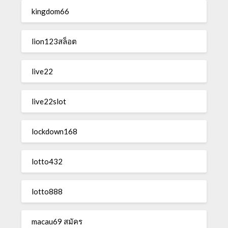
kingdom66
lion123สล็อต
live22
live22slot
lockdown168
lotto432
lotto888
macau69 สมัคร