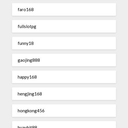
faro168
fullslotpg
funny18
gaojing888
happy168
hengjing168
hongkong456
huayhit88