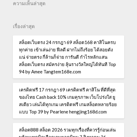
ความเห็นล่าสุด
เรื่องล่าสุด
สล็อตเว็บตรง 24 กรกฎา 69 สล็อต168 คาสิโนครบ
ทุกค่าย เข้าเล่นง่าย ฟีลดี ฝากไม่ถึงร้อย ได้สอยตัง
แน่ จ่ายตรง กี่ล้านก็จ่าย การันตี กำไรหลักแสน
สล็อตเว็บตรง สมัครง่าย ลุ้นรางวัลใหญ่ได้ทันที Top
94 by Amee Tangtem168e.com
เครดิตฟรี 17 กรกฎา 69 เครดิตฟรี คาสิโน ที่ดีที่สุด
ของไทย Cash back 10% เกมคุรภาพ เว็บโปร่งใส ยู
สเดียว เล่นได้ทุกเกม เครดิตฟรี เกมสล็อตหลายร้อย
แบบ Top 39 by Pearlene hengjing168d.com
สล็อต888 สล็อต 2026 รวมทุกเรื่องที่ควรรู้ก่อนเล่น