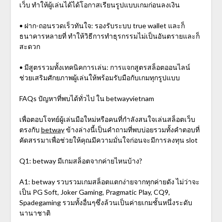
เว็บ ทำให้ผู้เล่นได้ได้โอกาสเรียนรูปแบบเกมก่อนลงเงิน
• ฝาก-ถอนรวดเร็วทันใจ: รองรับระบบ true wallet และก็
ธนาคารหลายที่ ทำให้วิธีการทำธุรกรรมไม่เป็นอันตรายและก็
สะดวก
• มีสูตรรวมทั้งเทคนิคการเล่น: การแจกสูตรสล็อตออนไลน์
ช่วยเสริมศักยภาพผู้เล่นให้พร้อมรับมือกับเกมทุกรูปแบบ
FAQs ปัญหาที่พบได้ทั่วไป ใน betwayvietnam
เพื่อตอบโจทย์ผู้เล่นมือใหม่หรือคนที่กำลังสนใจเล่นสล็อตเว็บ
ตรงกับ
betway
ข้างล่างนี้เป็นคำถามที่พบบ่อยรวมทั้งคำตอบที่
คัดสรรมาเพื่อช่วยให้คุณมีความมั่นใจก่อนจะมีการลงทุน slot
Q1: betway มีเกมสล็อตจากค่ายไหนบ้าง?
A1: betway รวบรวมเกมสล็อตแตกง่ายจากทุกค่ายดัง ไม่ว่าจะ
เป็น PG Soft, Joker Gaming, Pragmatic Play, CQ9,
Spadegaming รวมทั้งอื่นๆซึ่งล้วนเป็นค่ายเกมชั้นหนึ่งระดับ
นานาชาติ