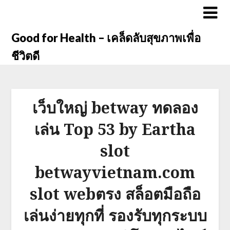
Good for Health – เคล็ดลับสุขภาพเพื่อ
ชีวิตดี
เว็บใหญ่ betway ทดลอง
เล่น Top 53 by Eartha
slot
betwayvietnam.com
slot webตรง สล็อตมือถือ
เล่นง่ายทุกที่ รองรับทุกระบบ