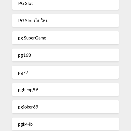
PG Slot
PG Slot เว็บใหม่
pg SuperGame
pg168
pg77
pgheng99
pgjoker69
pgk44b