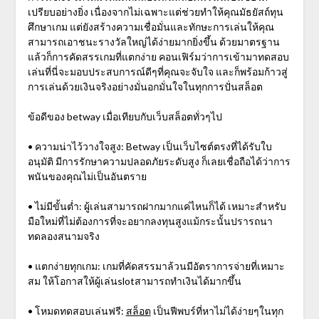
เปรียบอย่างยิ่ง เนื่องจากไม่เฉพาะแต่ช่วยทำให้คุณมัธยัสถ์ทุน
ศึกษาเกม แต่ยังสร้างความเชื่อมั่นและทักษะการเล่นให้คุณ
สามารถเอาชนะรางวัลใหญ่ได้ง่ายมากยิ่งขึ้น ด้วยมาตรฐาน
แล้วก็การคัดสรรเกมที่แตกง่าย คอนเฟิร์มว่าการเข้ามาทดสอบ
เล่นที่นี่จะมอบประสบการณ์ดีๆที่คุณจะจับใจ และก็พร้อมก้าวสู่
การเล่นด้วยเงินจริงอย่างมั่นอกมั่นใจในทุกการปั่นสล็อต
ข้อดีของ betway เมื่อเทียบกับเว็บสล็อตทั่วๆไป
• ความน่าไว้วางใจสูง: Betway เป็นเว็บไซต์ตรงที่ได้รับใบ
อนุมัติ มีการรักษาความปลอดภัยระดับสูง ก็เลยเชื่อถือได้ว่าการ
พนันของคุณไม่เป็นอันตราย
• ไม่มีขั้นต่ำ: ผู้เล่นสามารถฝากมากแค่ไหนก็ได้ เหมาะสำหรับ
มือใหม่ที่ไม่ต้องการที่จะอยากลงทุนสูงแม้กระนั้นปรารถนา
ทดลองสนามจริง
• แตกง่ายทุกเกม: เกมที่คัดสรรมาล้วนมีอัตราการจ่ายที่เหมาะ
สม ให้โอกาสให้ผู้เล่นslotสามารถทำเงินได้มากขึ้น
• โหมดทดสอบเล่นฟรี:
สล็อต
เป็นฟีพบร์ที่หาไม่ได้ง่ายๆในทุก