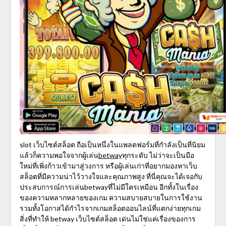
slot เว็บไซต์สล็อต ถือเป็นหนึ่งในแพลตฟอร์มที่กำลังเป็นที่นิยม
แล้วก็ความพอใจจากผู้เล่น
betway
ทุกระดับ ไม่ว่าจะเป็นมือ
ใหม่ที่เพิ่งก้าวเข้ามาสู่วงการ หรือผู้เล่นเก่าที่อยากมองหาเว็บ
สล็อตที่มีความน่าไว้วางใจและคุณภาพสูง ที่นี่คุณจะได้เจอกับ
ประสบการณ์การเล่นbetwayที่ไม่มีใครเหมือน อีกทั้งในเรื่อง
ของความหลากหลายของเกม ความสบายสบายในการใช้งาน
รวมทั้งโอกาสได้กำไรจากเกมสล็อตออนไลน์ที่แตกง่ายทุกเกม
สิ่งที่ทำให้ betway เว็บไซต์สล็อต เด่นไม่ใช่แค่เรื่องของการ