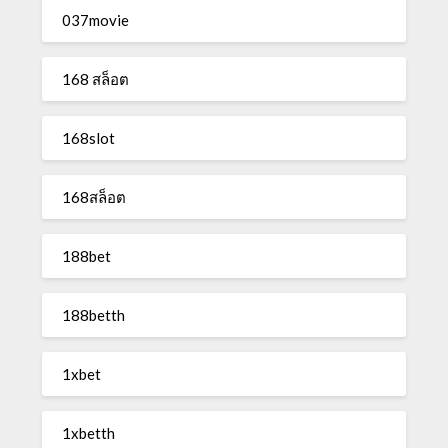
037movie
168 สล็อต
168slot
168สล็อต
188bet
188betth
1xbet
1xbetth