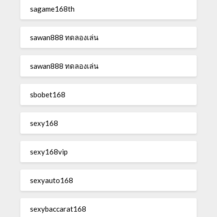
sagame168th
sawan888 ทดลองเล่น
sawan888 ทดลองเล่น
sbobet168
sexy168
sexy168vip
sexyauto168
sexybaccarat168