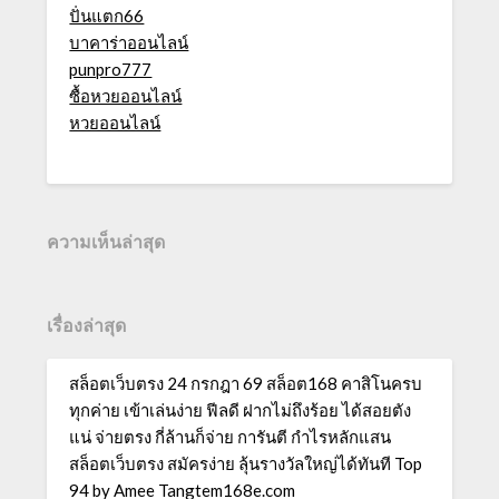
ปั่นแตก66
บาคาร่าออนไลน์
punpro777
ซื้อหวยออนไลน์
หวยออนไลน์
ความเห็นล่าสุด
เรื่องล่าสุด
สล็อตเว็บตรง 24 กรกฎา 69 สล็อต168 คาสิโนครบ
ทุกค่าย เข้าเล่นง่าย ฟีลดี ฝากไม่ถึงร้อย ได้สอยตัง
แน่ จ่ายตรง กี่ล้านก็จ่าย การันตี กำไรหลักแสน
สล็อตเว็บตรง สมัครง่าย ลุ้นรางวัลใหญ่ได้ทันที Top
94 by Amee Tangtem168e.com