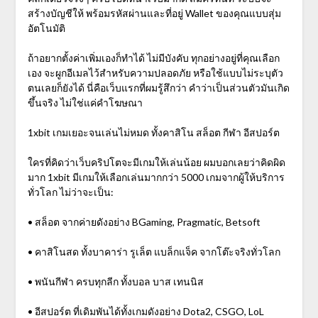
สร้างบัญชีให้ พร้อมรหัสผ่านและที่อยู่ Wallet ของคุณแบบสุ่ม
อัตโนมัติ
ถ้าอยากตั้งค่าเพิ่มเองก็ทำได้ ไม่มีบังคับ ทุกอย่างอยู่ที่คุณเลือก
เอง จะผูกอีเมลไว้สำหรับความปลอดภัย หรือใช้แบบไม่ระบุตัว
ตนเลยก็ยังได้ นี่คือเว็บแรกที่ผมรู้สึกว่า คำว่าเป็นส่วนตัวมันเกิด
ขึ้นจริง ไม่ใช่แค่คำโฆษณา
1xbit เกมเยอะจนเล่นไม่หมด ทั้งคาสิโน สล็อต กีฬา อีสปอร์ต
ใครที่คิดว่าเว็บคริปโตจะมีเกมให้เล่นน้อย ผมบอกเลยว่าคิดผิด
มาก 1xbit มีเกมให้เลือกเล่นมากกว่า 5000 เกมจากผู้ให้บริการ
ทั่วโลก ไม่ว่าจะเป็น:
• สล็อต จากค่ายดังอย่าง BGaming, Pragmatic, Betsoft
• คาสิโนสด ทั้งบาคาร่า รูเล็ต แบล็กแจ็ค จากโต๊ะจริงทั่วโลก
• พนันกีฬา ครบทุกลีก ทั้งบอล บาส เทนนิส
• อีสปอร์ต ที่เดิมพันได้ทั้งเกมดังอย่าง Dota2, CSGO, LoL