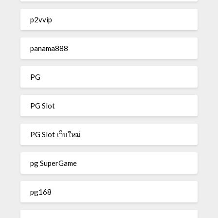
p2vvip
panama888
PG
PG Slot
PG Slot เว็บใหม่
pg SuperGame
pg168