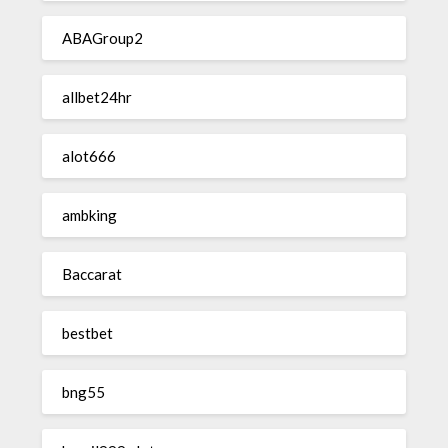
ABAGroup2
allbet24hr
alot666
ambking
Baccarat
bestbet
bng55