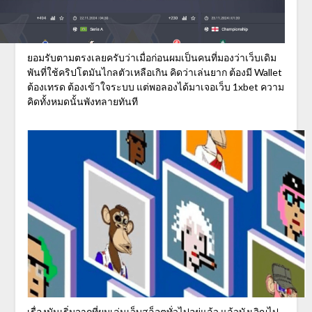
ยอมรับตามตรงเลยครับว่าเมื่อก่อนผมเป็นคนที่มองว่าเว็บเดิม
พันที่ใช้คริปโตมันไกลตัวเหลือเกิน คิดว่าเล่นยาก ต้องมี Wallet
ต้องเทรด ต้องเข้าใจระบบ แต่พอลองได้มาเจอเว็บ 1xbet ความ
คิดทั้งหมดนั้นพังทลายทันที
เรื่องมันเริ่มจากที่ผมเล่นเว็บสล็อตทั่วไปอยู่แล้ว แล้วบังเอิญไป