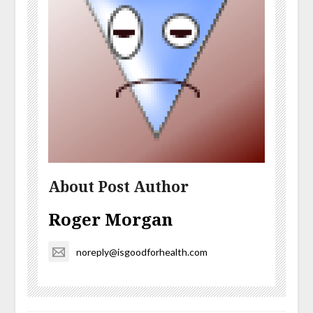
About Post Author
Roger Morgan
noreply@isgoodforhealth.com