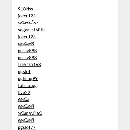
918kiss
joker123
หนังชนโรง
sagame168th
joker123
ดูหนังฟรี
pussy888
pussy888
บาคาร่า168
pgslot
pgheng99
fullslotpg
live22
ดูหนัง
ดูหนังฟรี
หนังออนไลน์
ดูหนังฟรี
pgslot77