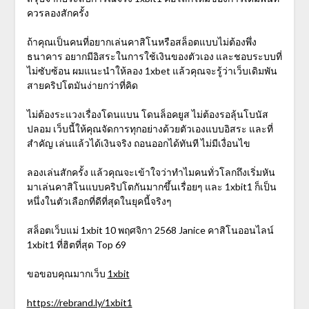
ควรลองสักครั้ง
ถ้าคุณเป็นคนที่อยากเล่นคาสิโนหรือสล็อตแบบไม่ต้องพึ่ง
ธนาคาร อยากมีอิสระในการใช้เงินของตัวเอง และชอบระบบที่
ไม่ซับซ้อน ผมแนะนำให้ลอง 1xbet แล้วคุณจะรู้ว่าเว็บเดิมพัน
สายคริปโตมันง่ายกว่าที่คิด
ไม่ต้องระแวงเรื่องโดนแบน โดนล็อคยูส ไม่ต้องรอลุ้นโบนัส
ปลอม เว็บนี้ให้คุณจัดการทุกอย่างด้วยตัวเองแบบอิสระ และที่
สำคัญ เล่นแล้วได้เงินจริง ถอนออกได้ทันที ไม่มีเงื่อนไข
ลองเล่นสักครั้ง แล้วคุณจะเข้าใจว่าทำไมคนทั่วโลกถึงเริ่มหัน
มาเล่นคาสิโนแบบคริปโตกันมากขึ้นเรื่อยๆ และ 1xbit1 ก็เป็น
หนึ่งในตัวเลือกที่ดีที่สุดในยุคนี้จริงๆ
สล็อตเว็บแม่ 1xbit 10 พฤศจิกา 2568 Janice คาสิโนออนไลน์
1xbit1 ที่ฮิตที่สุด Top 69
ขอขอบคุณมากเว็บ
1xbit
https://rebrand.ly/1xbit1