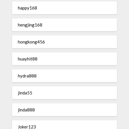
happy168
hengjing168
hongkong456
huayhit88
hydra888
jinda55
jinda888
Joker123