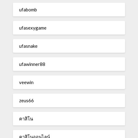
ufabomb
ufasexygame
ufasnake
ufawinner88
veewin
zeus66
คาสิโน
คาสิโนออนไลน์