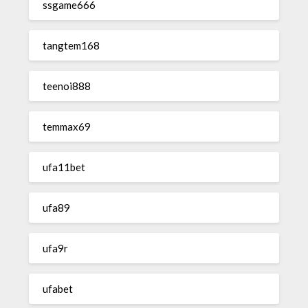
ssgame666
tangtem168
teenoi888
temmax69
ufa11bet
ufa89
ufa9r
ufabet