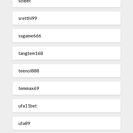
soibet
sretthi99
ssgame666
tangtem168
teenoi888
temmax69
ufa11bet
ufa89