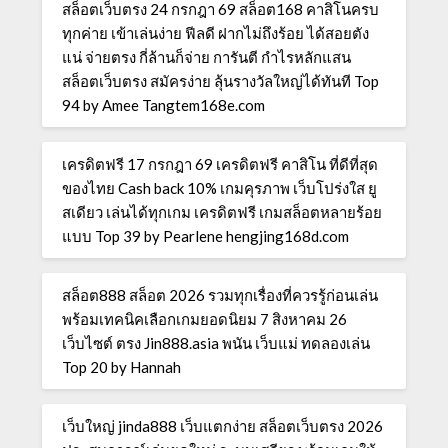
สล็อตเว็บตรง 24 กรกฎา 69 สล็อต168 คาสิโนครบ
ทุกค่าย เข้าเล่นง่าย ฟีลดี ฝากไม่ถึงร้อย ได้สอยตัง
แน่ จ่ายตรง กี่ล้านก็จ่าย การันตี กำไรหลักแสน
สล็อตเว็บตรง สมัครง่าย ลุ้นรางวัลใหญ่ได้ทันที Top
94 by Amee Tangtem168e.com
เครดิตฟรี 17 กรกฎา 69 เครดิตฟรี คาสิโน ที่ดีที่สุด
ของไทย Cash back 10% เกมคุรภาพ เว็บโปร่งใส ยู
สเดียว เล่นได้ทุกเกม เครดิตฟรี เกมสล็อตหลายร้อย
แบบ Top 39 by Pearlene hengjing168d.com
สล็อต888 สล็อต 2026 รวมทุกเรื่องที่ควรรู้ก่อนเล่น
พร้อมเทคนิคเลือกเกมยอดนิยม 7 สิงหาคม 26
เว็บไซต์ ตรง Jin888.asia พนัน เว็บแม่ ทดลองเล่น
Top 20 by Hannah
เว็บใหญ่ jinda888 เว็บแตกง่าย สล็อตเว็บตรง 2026