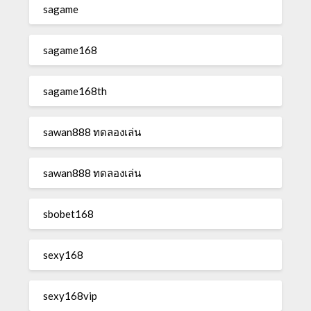
sagame
sagame168
sagame168th
sawan888 ทดลองเล่น
sawan888 ทดลองเล่น
sbobet168
sexy168
sexy168vip