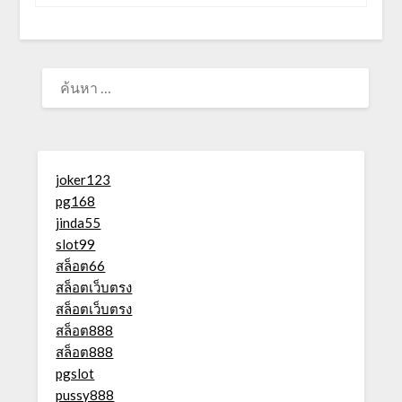
joker123
pg168
jinda55
slot99
สล็อต66
สล็อตเว็บตรง
สล็อตเว็บตรง
สล็อต888
สล็อต888
pgslot
pussy888