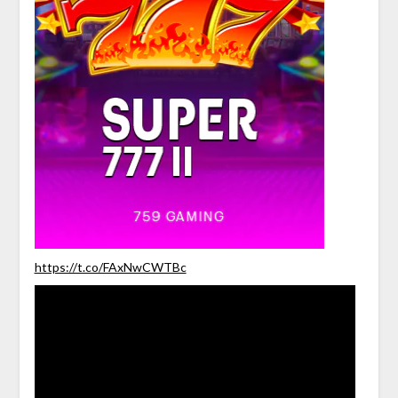
https://t.co/FAxNwCWTBc