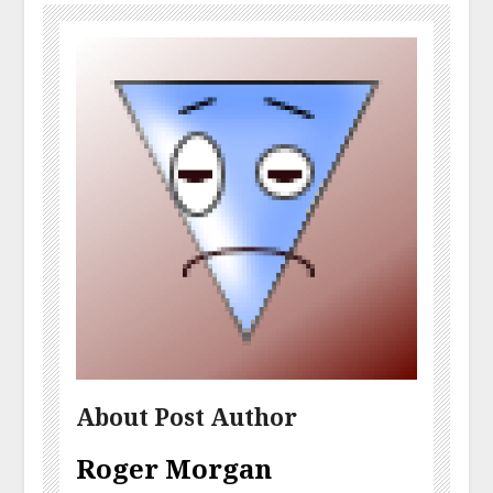
About Post Author
Roger Morgan