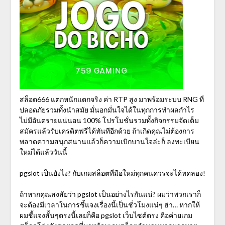
สล็อต666 แตกหนักแตกจริง ค่า RTP สูง มาพร้อมระบบ RNG ที่
ปลอดภัยรวมทั้งนำสมัย มั่นอกมั่นใจได้ในทุกการทำผลกำไร
ไม่มีอันตรายแน่นอน 100% โปรโมชั่นรวมทั้งกิจกรรมจัดเต็ม
สมัครแล้วรับเครดิตฟรีได้ทันทีอีกด้วย ถ้าเกิดคุณไม่ต้องการ
พลาดความสนุกสนานแล้วก็ความเบิกบานใจล่ะก็ ลงทะเบียน
ใหม่ได้แล้ววันนี้
pgslot เป็นยังไง? กับเกมสล็อตที่มือใหม่ทุกคนควรจะได้ทดลอง!
ถ้าหากคุณสงสัยว่า pgslot เป็นอย่างไรกันแน่? ผมว่าพวกเราก็
จะต้องมีเวลาในการชี้แจงเรื่องนี้เป็นชั่วโมงแน่ๆ ฮ่า… หากให้
ผมชี้แจงสั้นๆตรงนี้เลยก็คือ pgslot เว็บไซต์ตรง คือค่ายเกม