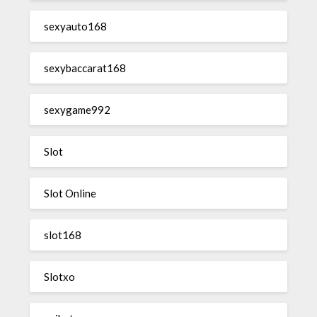
sexyauto168
sexybaccarat168
sexygame992
Slot
Slot Online
slot168
Slotxo