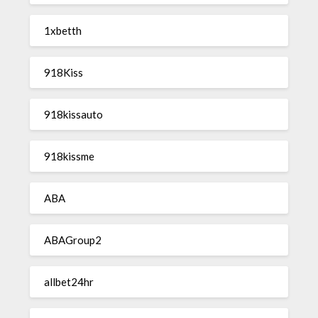
1xbetth
918Kiss
918kissauto
918kissme
ABA
ABAGroup2
allbet24hr