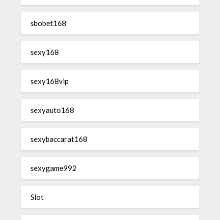
sbobet168
sexy168
sexy168vip
sexyauto168
sexybaccarat168
sexygame992
Slot