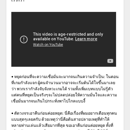
• หยุดก่อนที่จะความเชื่อมั่นจะมากจนเกินความจำเป็น: ในตอน
ที่เกมกำลังแจก ผู้คนจำนวนมากอาจจะเริ่มต้นได้ใจขึ้นมาเลย
ว่า พวกเรากำลังจับจังหวะเกมได้ รวมทั้งเพิ่มเบทแบบไม่รู้ตัว
แต่คนที่หยุดเป็นจริงๆจะไม่ปลดปล่อยให้ความมั่นใจและความ
เชื่อมั่นมากจนเกินไปกระทั่งพาไปไกลแบบงี้
• ตัดวงจรเอาคืนก่อนค่อยหยุด: นี่คือเรื่องที่ผมอยากเตือนทุกคน
แบบสุดๆเลยครับ ด้วยเหตุว่านี่คือต้นสายปลายเหตุที่ทำให้
หลายท่านเล่นแล้วเสียมากที่สุด ขอเอาคืนก่อนค่อยหยุด ทั้งที่