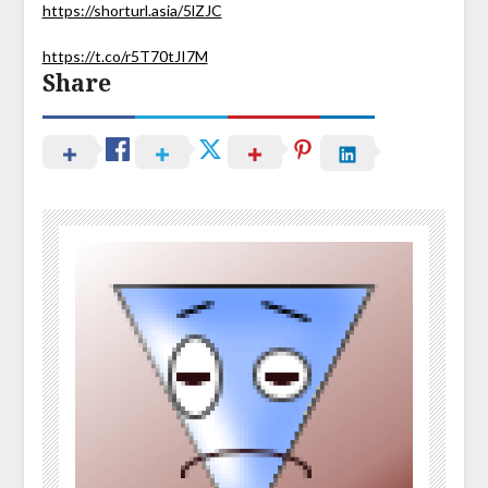
https://shorturl.asia/5lZJC
https://t.co/r5T70tJI7M
Share