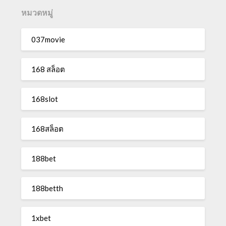
หมวดหมู่
037movie
168 สล็อต
168slot
168สล็อต
188bet
188betth
1xbet