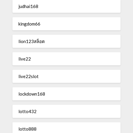
judhai168
kingdom66
lion123สล็อต
live22
live22slot
lockdown168
lotto432
lotto888