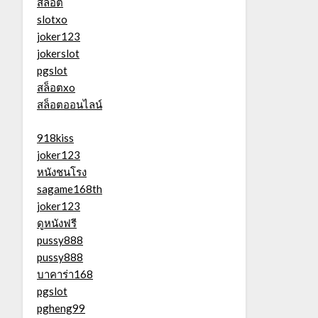
สล็อต
slotxo
joker123
jokerslot
pgslot
สล็อตxo
สล็อตออนไลน์
918kiss
joker123
หนังชนโรง
sagame168th
joker123
ดูหนังฟรี
pussy888
pussy888
บาคาร่า168
pgslot
pgheng99