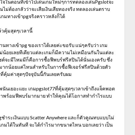
นใจในตอนที่เข้าไปเล่นเกมใหม่ๆการทดลองเล่นPgslotจะ
ณไม่ต้องกลัวว่าจะเสียเงินเสียทองจริง ทดลองเล่นตราบ
นเกมทางเข้าpgจริงคราวหลังก็ได้
วคุ้มสุดๆเวลานี้
านทางเข้าpg ของเราได้เลยค่ะขอรับ แน่ๆครับว่า เกม
ม่น้อยเลยทีเดียวแต่ละเกมก็มีความไม่เหมือนกันในแต่ละ
ไซต์จะมีไหมมีก็คือการซื้อฟีพบร์ฟรีสปินได้นั่นเองครับ ซึ่ง
ุ้มมากน้อยแค่ไหนสำหรับในการซื้อฟีเจอร์ฟรีสปินด้วยตัว
่คุ้มค่าสุดๆปัจจุบันนี้กันเลยครับผม
นันเยอะแยะ เกมpgslot77ที่คุ้มสุดๆเวลาเข้าถึงแจ็คพอต
่า มาพร้อมฟีพบร์มากมาย ทำให้คุณได้โอกาสทำกำไรแบบ
าpgชำระเงินแบบ Scatter Anywhere และก็ตัวคูณทบแบบไม่
องเกมได้ในทันที จะได้กำไรมากขนาดไหน บอกเลยว่า เป็น