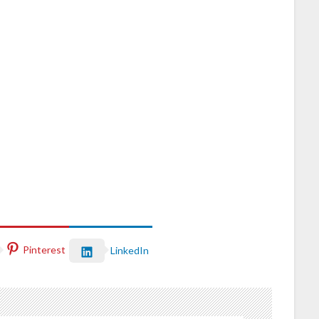
Pinterest
LinkedIn