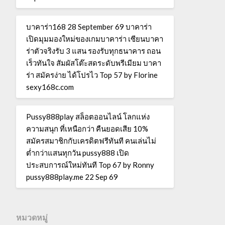
บาคาร่า168 28 September 69 บาคาร่า
เปิดมุมมองใหม่ของเกมบาคาร่า เซียนบาคา
ร่าตัวจริงรับ 3 แสน รองรับทุกธนาคาร ถอน
เร็วทันใจ สัมผัสโต๊ะสดระดับพรีเมียม บาคา
ร่า สมัครง่าย ได้โปรไว Top 57 by Florine
sexy168c.com
Pussy888play สล็อตออนไลน์ โลกแห่ง
ความสนุก ที่เหนือกว่า คืนยอดเสีย 10%
สมัครสมาชิกกับเครดิตฟรีทันที คนเล่นไม่
ต่ำกว่าแสนทุกวัน pussy888 เปิด
ประสบการณ์ใหม่ทันที Top 67 by Ronny
pussy888play.me 22 Sep 69
หมวดหมู่