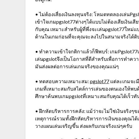
• ไม่ต้องเสี่ยงเงินลงทุนจริง: โหมดทดลองเล่นP
เข้าใจเกมpgslot77ต่างๆได้แบบไม่ต้องเสียเงินเ
กับคุณ เหมาะสำหรับผู้ที่พึ่งจะเล่นpgslot77ใ
ด้านในเกมก่อนที่จะคุณจะลงไปในสนามจริงได้ดิบได
• ทำความเข้าใจกติกาแล้วก็ฟีพบร์: เกมPgslot7
เล่นpgslotจึงเป็นโอกาสที่ดีสำหรับเพื่อการทำควา
มันส่งผลต่อการเล่นเกมจริงของคุณแน่ๆ
• ทดสอบความเหมาะสม:
pgslot77
แต่ละเกมจะมี
เกมที่เหมาะสมกับสไตล์การเล่นของตนเองให้พบด
ศึกษาค้นพบเกมpgslotที่เหมาะสมกับคุณได้เร็วทัน
• ฝึกหัดบริหารการคลัง: แม้ว่าจะไม่ใช่เงินจร
เหตุการณ์รวมทั้งฝึกหัดบริหารการเงินของคุณได้
วางแผนเล่นเจริญขึ้น ส่งผลกับเกมจริงแน่ๆครับ