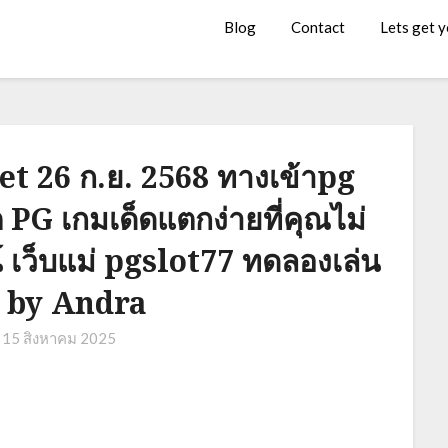
Blog
Contact
Lets get y
t 26 ก.ย. 2568 ทางเข้าpg
PG เกมเด็ดแตกง่ายที่คุณไม่
เว็บแม่ pgslot77 ทดลองเล่น
 by Andra
n
15 สิงหาคม 2025