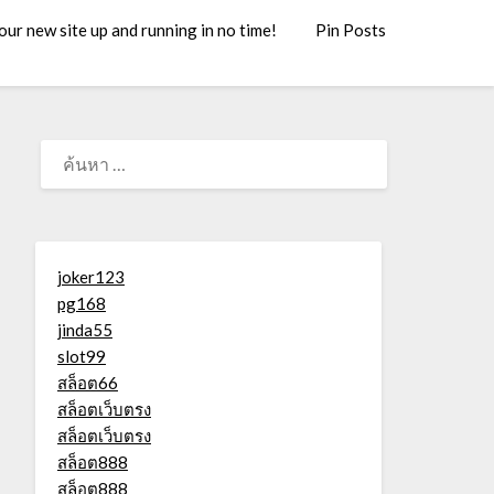
our new site up and running in no time!
Pin Posts
joker123
pg168
jinda55
slot99
สล็อต66
สล็อตเว็บตรง
สล็อตเว็บตรง
สล็อต888
สล็อต888