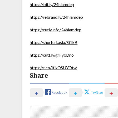
https://bit.ly/24hlamdep
https://rebrand.ly/24hlamdep
https://cutly.info/24hlamdep
https://shorturl.asia/Si1kB
https://cutt.ly/grFy0Dn6
https://t.co/IfKOSUYOtw
Share
Facebook
Twitter