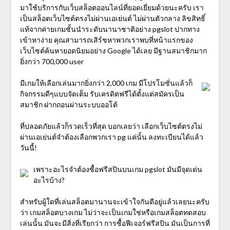
มาใช้บริการกับเว็บสล็อตออนไลน์ที่ยอดเยี่ยมด้วยนะครับ เรา
เป็นสล็อตเว็บไซต์ตรงไม่ผ่านเอเย่นต์ ไม่ผ่านตัวกลาง ลิขสิทธิ์
แท้จากค่ายเกมชั้นนำระดับนานาชาติอย่าง pgslot ปากทาง
เข้าหาง่าย คุณสามารถเสิร์ชหาพวกเราพบที่หน้าแรกของ
เว็บไซต์ค้นหายอดนิยมอย่าง Google ได้เลย มีฐานสมาชิกมาก
ยิ่งกว่า 700,000 user
มีเกมให้เลือกเล่นมากยิ่งกว่า 2,000 เกม มีโปรโมชั่นแล้วก็
กิจกรรมดีๆแบบจัดเต็ม รับเครดิตฟรีได้ตั้งแต่สมัครเป็น
สมาชิก ฝากถอนผ่านระบบออโต้
ที่ปลอดภัยแล้วก็รวดเร็วที่สุด บอกเลยว่า เลือกเว็บไซต์ตรงไม่
ผ่านเอเย่นต์จำต้องเลือกพวกเรา pg แค่นั้น ลงทะเบียนได้แล้ว
วันนี้!
เพราะอะไรจำต้องซื้อฟรีสปินบนเกม pgslot มันมีจุดเด่น
อะไรบ้าง?
สำหรับผู้ใดที่เล่นสล็อตมานานจะเข้าใจกันดีอยู่แล้วเลยนะครับ
ว่า เกมสล็อตบางเกม ไม่ว่าจะเป็นเกมใช่หรือเกมสล็อตทดสอบ
เล่นนั้น มันจะมีสิ่งที่เรียกว่า การซื้อฟีเจอร์ฟรีสปิน มันเป็นการที่