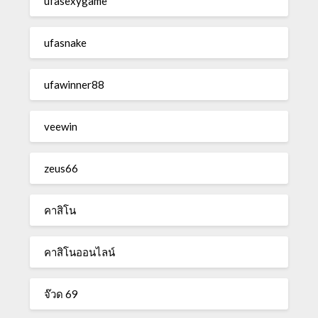
ufasexygame
ufasnake
ufawinner88
veewin
zeus66
คาสิโน
คาสิโนออนไลน์
จ๊วด 69