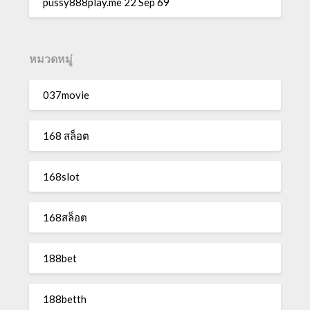
pussy888play.me 22 Sep 69
หมวดหมู่
037movie
168 สล็อต
168slot
168สล็อต
188bet
188betth