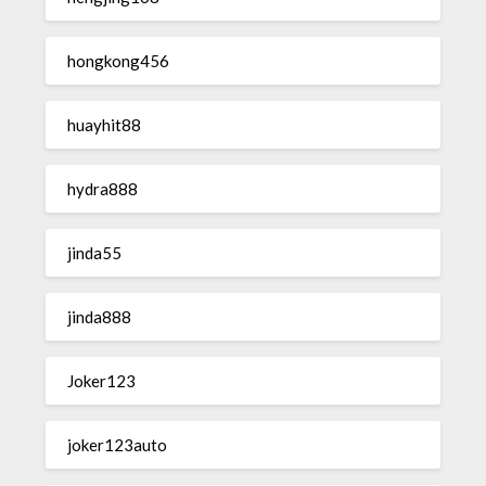
hongkong456
huayhit88
hydra888
jinda55
jinda888
Joker123
joker123auto