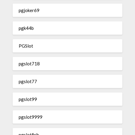
pgjoker69
pgk44b
PGSlot
pgslot718
pgslot77
pgslot99
pgslot9999
pgslotfish