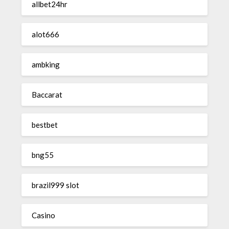
allbet24hr
alot666
ambking
Baccarat
bestbet
bng55
brazil999 slot
Casino