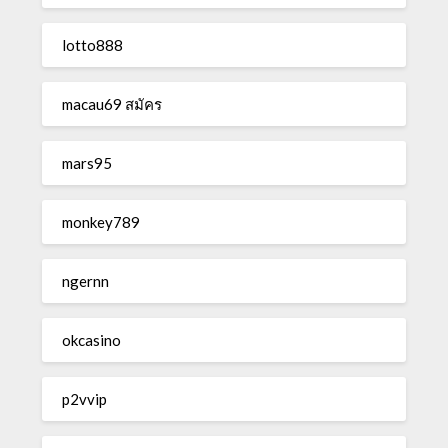
lotto888
macau69 สมัคร
mars95
monkey789
ngernn
okcasino
p2vvip