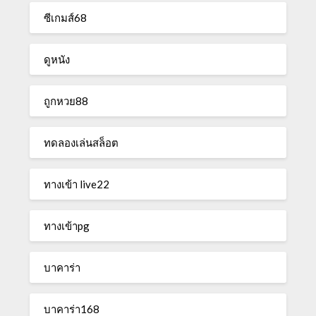
ซีเกมส์68
ดูหนัง
ถูกหวย88
ทดลองเล่นสล็อต
ทางเข้า live22
ทางเข้าpg
บาคาร่า
บาคาร่า168