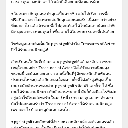
การลงทุนล่วงหน้าเอาไว้ แล้วก็เลือกเกมที่สมควรด้วย
• ไม่เหมาะกับทุกคน: ถ้าคุณเป็นสายชิว เล่นได้เรื่อยการซื้อ
ฟรีสปินอาจจะไม่เหมาะสมกับคุณเลยนะครับ เนื่องจากว่าอย่าง
ที่ผมบอกไปแล้ว ถ้าหากซื้อไปสุดแท้แต่ได้โบนัสแตกน้อยกว่าที่
คิด คุณอาจจะหมดทุนเร็วขึ้น เล่นได้ไม่เท่าธรรมดาที่เล่นด้วย
ไขข้อมูลแบบจัดเต็มกับ pgslotgolf ทำไม Treasures of Aztec
ถึงได้รับความนิยมสูง!
สำหรับคนใดกันที่เข้ามาเล่น pgslotgolf แล้วสงสัยว่า เพราะ
เหตุใดเกมอย่าง Treasures of Aztec ถึงได้รับความนิยมสูง
ขนาดนี้ จะต้องบอกเลยว่า เกมนี้เป็นที่รู้จักของนักเดิมพันคน
ประเทศไทยอยู่แล้ว กับเกมสล็อตสาวถ้ำที่โด่งดังสูงที่สุด เป็น
เกมระดับตำนานของค่าย pgslot golf รหัส ฟรี เลยก็ว่าได้ ซึ่ง
เกมได้รับความนิยมระดับตำนานขนาดนี้ มันก็ต้องมีอะไรพิเศษ
อยู่แล้วใช่ไหมล่ะขอรับ ในพาร์ทนี้ เราจะพาคุณมาหาคำตอบ
กันไปเลยนะครับว่า Treasures of Aztec ได้รับความนิยมสูง
เพราะอะไรบ้าง มาดูกันเลย เลทโก!
• pgslotgolf เอกลักษณ์ที่จำง่าย: ภาพลักษณ์ของตัวละครหลัก
อย่างนักตรวจสาวในพีระมิดสร้างความจำให้กับนักพนัน