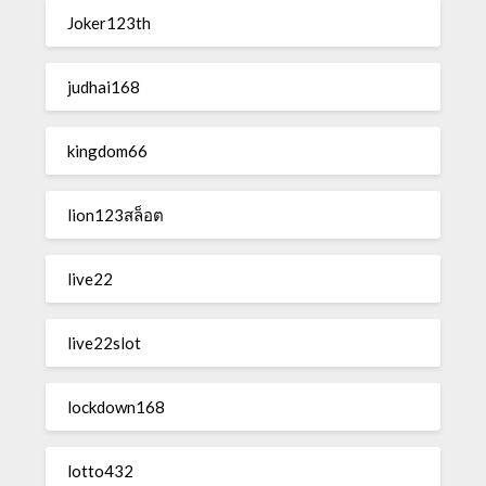
Joker123th
judhai168
kingdom66
lion123สล็อต
live22
live22slot
lockdown168
lotto432