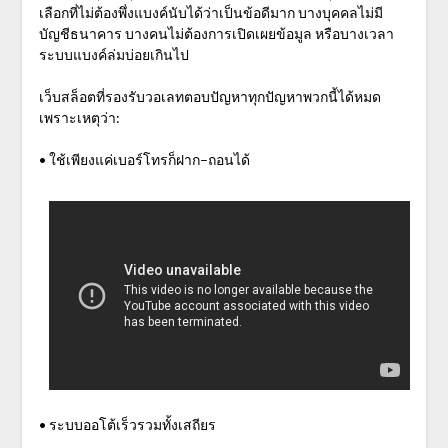
เลือกที่ไม่ต้องพึ่งแบงค์นับได้ว่าเป็นข้อดีมาก บางบุคคลไม่มี
บัญชีธนาคาร บางคนไม่ต้องการเปิดเผยข้อมูล หรือบางเวลา
ระบบแบงค์ล่มบ่อยเกินไป
เว็บสล็อตที่รองรับวอเลทตอบปัญหาทุกปัญหาพวกนี้ได้หมด
เพราะเหตุว่า:
• ใช้เพียงแค่เบอร์โทรก็ฝาก–ถอนได้
• ระบบออโต้เร็วรวมทั้งเสถียร