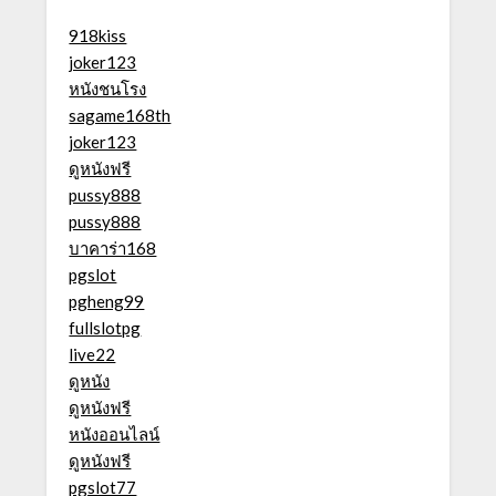
918kiss
joker123
หนังชนโรง
sagame168th
joker123
ดูหนังฟรี
pussy888
pussy888
บาคาร่า168
pgslot
pgheng99
fullslotpg
live22
ดูหนัง
ดูหนังฟรี
หนังออนไลน์
ดูหนังฟรี
pgslot77