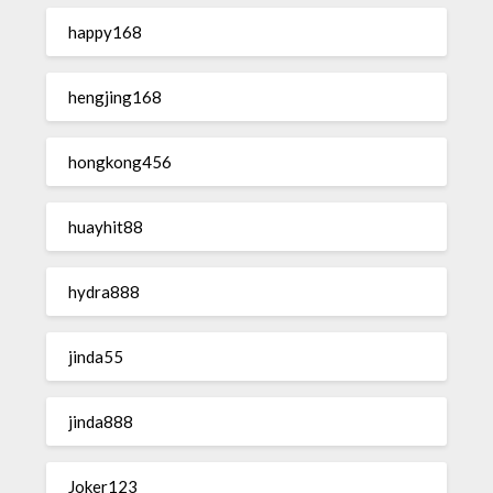
happy168
hengjing168
hongkong456
huayhit88
hydra888
jinda55
jinda888
Joker123