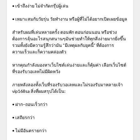
• เข้าถึงง่าย ไม่จำกัดกรุ๊ปผู้เล่น
• เหมาะสมกับวัยรุ่น วัยทำงาน หรือผู้ที่ไม่ได้อยากเปิดเผยข้อมูล
สำหรับผมที่เล่นหลายครั้ง ตอนพัก ตอนก่อนนอน หรือช่วง
ต้องการลุ้นอะไรสนุกสนานๆมันช่วยทำให้ทุกสิ่งง่ายมากยิ่งขึ้น
รวมทั้งยังมีความรู้สึกว่ามัน “มีเหตุผลกับยุคนี้” ที่ต้องการ
ความเร็วและก็ความคล่องตัว
หากคุณกำลังมองหาเว็บไซต์เล่นง่ายและก็คุ้มค่า เลือกเว็บไซต์
ที่รองรับวอเลทไม่มีผิดหวัง
ภายหลังลองทั้งเว็บที่รองรับวอเลทและไม่รองรับมาหลายเจ้า
vip168sa สิ่งที่ผมสรุปได้เป็น:
• ฝาก–ถอนเร็วกว่า
• เสถียรกว่า
• ไม่มีอันตรายกว่า