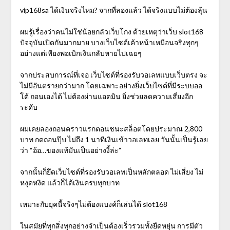
vip168sa ได้เงินจริงไหม? จากที่ลองแล้ว ได้จริงแบบไม่ต้องลุ้น
ผมรู้เรื่องว่าคนไม่ใช่น้อยกลัวเว็บโกง ด้วยเหตุว่าเว็บ slot168
ปัจจุบันเปิดกันมากมาย บางเว็บไซต์เค้าหน้าเหมือนจริงทุกๆ
อย่างแต่เพียงพอเบิกเงินกลับหายไปเฉยๆ
จากประสบการณ์ที่เจอ เว็บไซต์ที่รองรับวอเลทแบบเว็บตรง จะ
ไม่มีอันตรายกว่ามาก โดยเฉพาะอย่างยิ่งเว็บไซต์ที่มีระบบออ
โต้ ถอนเองได้ ไม่ต้องผ่านแอดมิน ยิ่งช่วยลดความเสี่ยงอีก
ระดับ
ผมเคยลองถอนคราวแรกตอนชนะสล็อตโดยประมาณ 2,800
บาท กดถอนปุ๊บ ไม่ถึง 1 นาทีเงินเข้าวอเลทเลย วันนั้นเป็นรู้เลย
ว่า “อ้อ…ของแท้มันเป็นอย่างงี้ล่ะ”
จากนั้นก็ยึดเว็บไซต์ที่รองรับวอเลทเป็นหลักตลอด ไม่เสี่ยง ไม่
หงุดหงิด แล้วก็ได้เงินครบทุกบาท
เหมาะกับยุคนี้จริงๆไม่ต้องแบงค์ก็เล่นได้ slot168
ในสมัยที่ทุกสิ่งทุกอย่างจำเป็นต้องเร็วรวมทั้งยืดหยุ่น การมีตัว