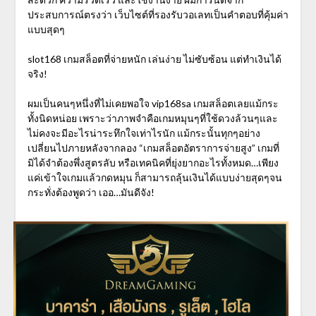
ประสบการณ์ตรงว่า เว็บไซต์ที่รองรับวอเลทเป็นคำตอบที่คุ้มค่า
แบบสุดๆ
slot168 เกมสล็อตที่จ่ายหนัก เล่นง่าย ไม่ซับซ้อน แต่ทำเงินได้
จริง!
ผมเป็นคนๆหนึ่งที่ไม่เคยพอใจ vip168sa เกมสล็อตเลยแม้กระ
ทั้งนิดหน่อย เพราะว่าภาพจำคือเกมหมุนๆที่ใช้ดวงล้วนๆและ
ไม่คงจะมีอะไรน่าระทึกใจเท่าไรนัก แม้กระนั้นทุกๆอย่าง
เปลี่ยนไปภายหลังจากลอง “เกมสล็อตอัตราการจ่ายสูง” เกมที่
มิได้จำต้องพึ่งสูตรลับ หรือเทคนิคที่ยุ่งยากอะไรทั้งหมด…เพียง
แค่เข้าใจเกมแล้วกดหมุน ก็สามารถลุ้นเงินได้แบบง่ายสุดๆจน
กระทั่งต้องพูดว่า เออ…มันดีจัง!