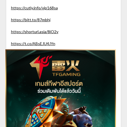
https://cutly.info/vip168sa
https://bitt.to/87mbhj
https://shorturl.asia/8iO2v
https://t.co/ABsEJU4JYn