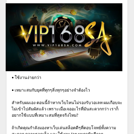
• ใช้งานง่ายกว่า
• เหมาะสมกับยุคที่ทุกๆสิ่งทุกๆอย่างจำต้องไว
สำหรับผมเอง ตอนนี้ถ้าหากเว็บไหนไม่รองรับวอเลท ผมเกือบจะ
ไม่เข้าไปสัมผัสแล้ว เพราะเมื่อเจออะไรที่มันสะดวกกว่า เราก็
อยากใช้แบบที่เหมาะสมที่สุดจริงไหม?
ถ้าเกิดคุณกำลังมองหาเว็บเล่นสล็อตดีๆที่ตอบโจทย์ทั้งความ
สะดวก ความรวดเร็ว และใช้งานง่าย ผมการันตีจาก