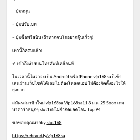
– ปุ่มหมุน
– ปุ่มปรับเบท
– ปุ่มซื้อฟรีสปิน (ถ้าหากคนใดอยากลุ้นเร็วๆ)
เท่านี้ก็ครบแล้ว!
✔ เข้าถึงง่ายบนโทรศัพท์เคลื่อนที่
ในเวลานี้ไม่ว่าจะเป็น Android หรือ iPhone vip168sa ก็เข้า
เล่นผ่านเว็บไซต์ได้เลย ไม่ต้องโหลดแอป ไม่ต้องจัดตั้งอะไรให้
ยุ่งยาก
สมัครสมาชิกใหม่ vip168sa Vip168sa11 3 ม.ค. 25 Soon เกม
บาคาร่าสนุกๆ slot168ไม่จำกัดยอดโอน Top 94
ขอขอบคุณมากby
slot168
https://rebrand.ly/vip168sa