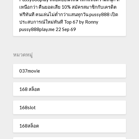
เหนือกว่า คืนยอดเสีย 10% สมัครสมาชิกกับเครดิต
ฟรีทันที คนเล่นไม่ต่ำกว่าแสนทุกวัน pussy888 เปิด
ประสบการณ์ใหม่ทันที Top 67 by Ronny
pussy888play.me 22 Sep 69
หมวดหมู่
037movie
168 สล็อต
168slot
168สล็อต