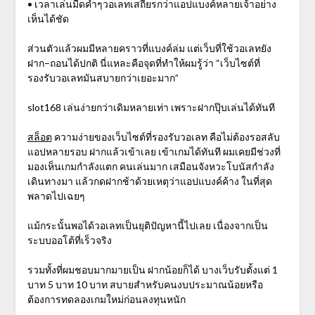
• เวลาเล่นมืดค่ำๆวอเลทเสถียรกว่าแอปแบงค์หลายเจ้าอย่าง
เห็นได้ชัด
ส่วนตัวแล้วผมมีหลายคราวที่แบงค์ล่ม แต่เว็บที่ใช้วอเลทยัง
ฝาก–ถอนได้ปกติ นี่แหละคือจุดที่ทำให้ผมรู้ว่า “เว็บไซต์ที่
รองรับวอเลทมันสบายกว่าเยอะมาก”
slot168 เล่นง่ายกว่าเดิมหลายเท่า เพราะฝากปุ๊บเล่นได้ทันที
สล็อต
ความง่ายของเว็บไซต์ที่รองรับวอเลท คือไม่ต้องรอสลับ
แอปหลายรอบ ฝากแล้วเข้าเลย เข้าเกมได้ทันที ผมเคยมีช่วงที่
มองเห็นเกมกำลังแตก คนเล่นมาก เสมือนจังหวะโบนัสกำลัง
เดินทางมา แล้วกดฝากช้าด้วยเหตุว่าแอปแบงค์ค้าง ในที่สุด
พลาดไปเฉยๆ
แม้กระนั้นพอได้วอเลทเป็นยุติปัญหานี้ไปเลย เนื่องจากเป็น
ระบบออโต้ที่เร็วจริง
รวมทั้งที่ผมชอบมากมายเป็น ฝากน้อยก็ได้ บางเว็บรับตั้งแต่ 1
บาท 5 บาท 10 บาท สบายสำหรับคนงบประมาณน้อยหรือ
ต้องการทดลองเกมใหม่ก่อนลงทุนหนัก