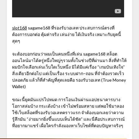
slot168
sagame168 ที่รองรับวอเลท ประสบการณ์ตรงที่
ต้องการบอกต่อ คุ้มค่าจริง เล่นง่าย ได้เงินจริง เหมาะกับยุคนี้
สุดๆ
จะต้องบอกก่อนว่าผมเป็นคนหนึ่งที่เล่น sagame168 สล็อต
ออนไลน์มาได้ครู่หนึ่งใหญ่ๆรวมทั้งในช่วงปีที่ผ่านมา สิ่งที่ทำให้
ผมปักใจเลือกเล่นเว็บใดเว็บหนึ่ง มิได้มีแค่เรื่อง “เกมบันเทิงใจ”
สิ่งเดียวอีกต่อไป แต่เป็นเรื่อง ระบบฝาก–ถอน ที่จำต้องรวดเร็ว
ปลอดภัย แล้วก็ที่สำคัญที่สุดเลยคือ รองรับวอเลท (True Money
Wallet)
ขณะนี้ยุคมันแปรไปหมด การโอนเงินผ่านแอปธนาคารบาง
โอกาสล่มบ้าง กระเด้งบ้าง เข้าไม่พร้อมสหาย แต่พอใช้มาลอง
ใช้เว็บสล็อตที่รองรับวอเลทคราวแรก จำต้องบอกเลยว่าความ
รู้สึกมัน “ง่ายมากยิ่งขึ้นแบบเห็นได้ชัด” และนี่คือประสบการณ์
ที่อยากมาแชร์ เผื่อใครกำลังมองหาเว็บไซต์ที่ตอบปัญหาจริงๆ