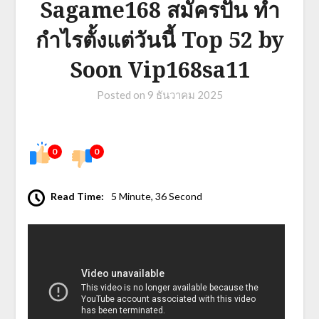
Sagame168 สมัครปั่น ทำ
กำไรตั้งแต่วันนี้ Top 52 by
Soon Vip168sa11
Posted on
9 ธันวาคม 2025
0
0
Read Time:
5 Minute, 36 Second