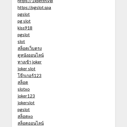
https://1xbetth.vip
https://pgslot.spa
pgslot
pg slot
kiss918
pgslot
slot
สล็อตเว็บตรง
ดูหนังออนไลน์
ทางเข้า joker
joker slot
โจ๊กเกอร์123
สล็อต
slotxo
joker123
jokerslot
pgslot
สล็อตxo
สล็อตออนไลน์